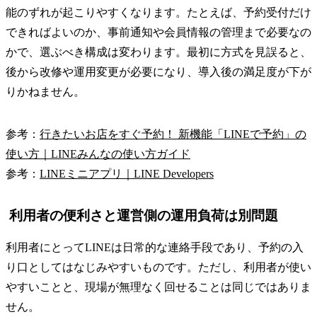
能のずれが起こりやすくなります。たとえば、予約受付だけ
できればよいのか、事前通知や会員情報の管理まで必要なの
かで、選ぶべき構成は変わります。最初に方式を見誤ると、
後から改修や運用変更が必要になり、導入後の満足度が下が
りかねません。
参考：
行きたいお店をすぐ予約！ 新機能「LINEで予約」の
使い方｜LINEみんなの使い方ガイド
参考：
LINEミニアプリ｜LINE Developers
利用者の便利さと運営側の運用負荷は別問題
利用者にとってLINEは日常的な連絡手段であり、予約の入
り口としてはなじみやすいものです。ただし、利用者が使い
やすいことと、現場が無理なく回せることは同じではありま
せん。