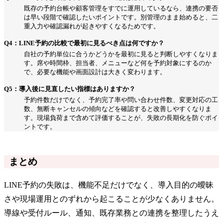
既存の予約台帳や顧客管理をすでに運用しているなら、連携の要否
は早い段階で確認したいポイントです。別管理のまま始めると、二
重入力や確認漏れが起きやすくなるためです。
Q4：LINE予約の比較で最初に見るべき点は何ですか？
自社の予約単位に合うかどうかを最初に見ると判断しやすくなりま
す。席や時間枠、担当者、メニューなど何を予約対象にするのか
で、必要な機能や画面設計は大きく変わります。
Q5：導入後に見直したい指標はありますか？
予約件数だけでなく、予約完了率や問い合わせ件数、変更対応の工
数、無断キャンセルの傾向などを確認すると改善しやすくなりま
す。現場負荷まで含めて評価することが、失敗の長期化を防ぐポイ
ントです。
まとめ
LINE予約の失敗は、機能不足だけでなく、導入目的の曖昧
さや現場運用とのずれから起こることが少なくありません。
導線や受付ルール、通知、既存業務との連携を整理したうえ