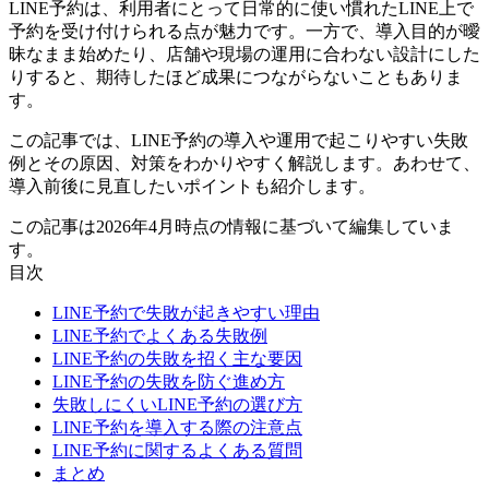
LINE予約は、利用者にとって日常的に使い慣れたLINE上で
予約を受け付けられる点が魅力です。一方で、導入目的が曖
昧なまま始めたり、店舗や現場の運用に合わない設計にした
りすると、期待したほど成果につながらないこともありま
す。
この記事では、LINE予約の導入や運用で起こりやすい失敗
例とその原因、対策をわかりやすく解説します。あわせて、
導入前後に見直したいポイントも紹介します。
この記事は2026年4月時点の情報に基づいて編集していま
す。
目次
LINE予約で失敗が起きやすい理由
LINE予約でよくある失敗例
LINE予約の失敗を招く主な要因
LINE予約の失敗を防ぐ進め方
失敗しにくいLINE予約の選び方
LINE予約を導入する際の注意点
LINE予約に関するよくある質問
まとめ