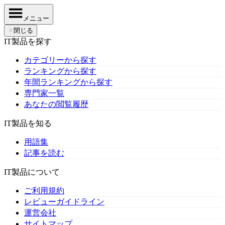
メニュー
✕
閉じる
IT製品を探す
カテゴリーから探す
ランキングから探す
年間ランキングから探す
専門家一覧
あなたの閲覧履歴
IT製品を知る
用語集
記事を読む
IT製品について
ご利用規約
レビューガイドライン
運営会社
サイトマップ