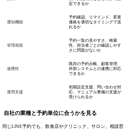
定できるか
予約確認、リマインド、変更
通知機能
連絡を適切なタイミングで送
れるか
予約一覧の見やすさ、検索
管理画面
性、担当者ごとの確認しやす
さに問題がないか
既存の予約台帳、顧客管理、
連携性
外部システムとの連携に対応
できるか
初期設定支援、問い合わせ対
運用支援
応、マニュアル整備の支援が
受けられるか
自社の業種と予約単位に合うかを見る
同じLINE予約でも、飲食店やクリニック、サロン、相談窓