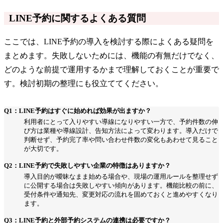
LINE予約に関するよくある質問
ここでは、LINE予約の導入を検討する際によくある疑問を
まとめます。失敗しないためには、機能の有無だけでなく、
どのような前提で運用するかまで理解しておくことが重要で
す。検討初期の整理にも役立ててください。
Q1：LINE予約はすぐに始めれば効果が出ますか？
利用者にとって入りやすい導線になりやすい一方で、予約件数の伸
び方は業種や導線設計、告知方法によって変わります。導入だけで
判断せず、予約完了率や問い合わせ件数の変化もあわせて見ること
が大切です。
Q2：LINE予約で失敗しやすい企業の特徴はありますか？
導入目的が曖昧なまま始める場合や、現場の運用ルールを整理せず
に公開する場合は失敗しやすい傾向があります。機能比較の前に、
受付条件や通知先、変更対応の流れを固めておくと進めやすくなり
ます。
Q3：LINE予約と外部予約システムの連携は必要ですか？