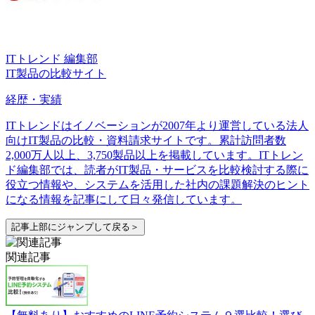
ITトレンド 編集部
IT製品の比較サイト
経歴・実績
ITトレンドはイノベーションが2007年より運営している法人
向けIT製品の比較・資料請求サイトです。累計訪問者数
2,000万人以上、3,750製品以上を掲載しています。ITトレン
ド編集部では、読者がIT製品・サービスを比較検討する際に
役立つ情報や、システムを活用した社内の課題解決のヒント
になる情報を記事にして日々発信しています。
記事上部にジャンプして戻る＞
関連記事