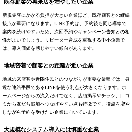
既存顧客の再来店を増やしたい企業
新規集客にかかる負担が大きい企業ほど、既存顧客との継続
接点が重要になります。LINE予約は、予約後も同じ導線で
案内を続けやすいため、次回予約やキャンペーン告知との相
性がよいでしょう。リピーター育成を重視する中小企業で
は、導入価値を感じやすい傾向があります。
地域密着で顧客との距離が近い企業
地域の来店客や近隣住民とのつながりが重要な業種では、身
近な連絡手段であるLINEを使う利点が大きくなります。ホ
ームページからの流入だけでなく、店頭掲示やチラシ、口コ
ミから友だち追加へつなげやすい点も特徴です。接点を増や
しながら予約を受けたい企業に向いています。
大規模なシステム導入には慎重な企業