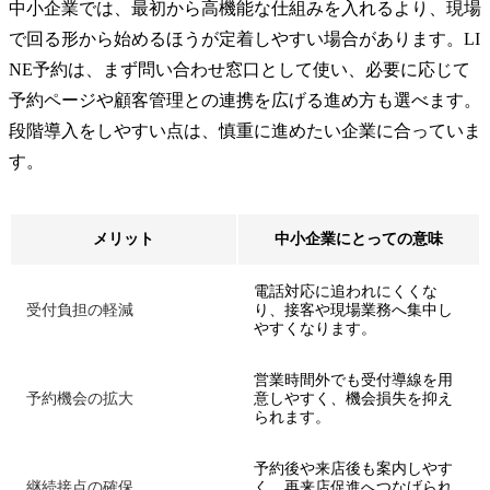
中小企業では、最初から高機能な仕組みを入れるより、現場
で回る形から始めるほうが定着しやすい場合があります。LI
NE予約は、まず問い合わせ窓口として使い、必要に応じて
予約ページや顧客管理との連携を広げる進め方も選べます。
段階導入をしやすい点は、慎重に進めたい企業に合っていま
す。
メリット
中小企業にとっての意味
電話対応に追われにくくな
受付負担の軽減
り、接客や現場業務へ集中し
やすくなります。
営業時間外でも受付導線を用
予約機会の拡大
意しやすく、機会損失を抑え
られます。
予約後や来店後も案内しやす
継続接点の確保
く、再来店促進へつなげられ