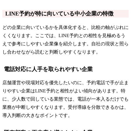
LINE予約が特に向いている中小企業の特徴
どの企業に向いているかを具体化すると、比較の軸がぶれに
くくなります。ここでは、LINE予約との相性を見極めるう
えで参考にしやすい企業像を紹介します。自社の現状と照ら
し合わせながら読むと判断しやすくなります。
電話対応に人手を取られやすい企業
店舗運営や現場対応を優先したいのに、予約電話で手が止ま
りやすい企業はLINE予約と相性がよい傾向があります。特
に、少人数で回している業態では、電話が一本入るだけでも
業務が中断しやすくなります。受付導線を分散できるかは、
導入判断の大きなポイントです。