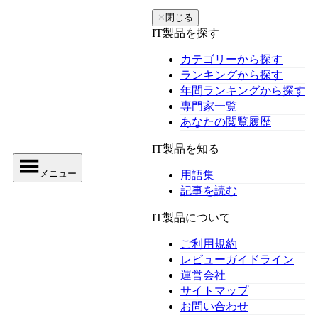
✕
閉じる
IT製品を探す
カテゴリーから探す
ランキングから探す
年間ランキングから探す
専門家一覧
あなたの閲覧履歴
IT製品を知る
メニュー
用語集
記事を読む
IT製品について
ご利用規約
レビューガイドライン
運営会社
サイトマップ
お問い合わせ