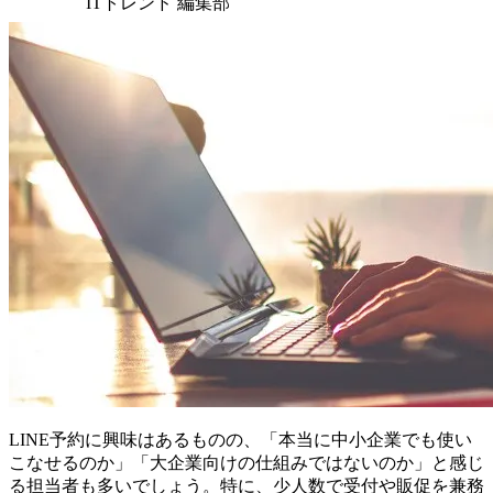
ITトレンド 編集部
LINE予約に興味はあるものの、「本当に中小企業でも使い
こなせるのか」「大企業向けの仕組みではないのか」と感じ
る担当者も多いでしょう。特に、少人数で受付や販促を兼務