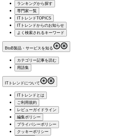
ランキングから探す
専門家一覧
ITトレンドTOPICS
ITトレンドからのお知らせ
よく検索されるキーワード
BtoB製品・サービスを知る
カテゴリー記事を読む
用語集
ITトレンドについて
ITトレンドとは
ご利用規約
レビューガイドライン
編集ポリシー
プライバシーポリシー
クッキーポリシー