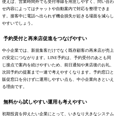
使えば、営業時間外でも受付導線を用意しやすく、問い合わ
せ内容によってはチャットや自動案内で対応を整理できま
す。接客中に電話へ出られず機会損失が起きる場面を減らし
やすいでしょう。
予約受付と再来店促進をつなげやすい
中小企業では、新規集客だけでなく既存顧客の再来店が売上
の安定につながります。LINE予約は、予約受付のあとも同
じ接点で案内を続けやすいため、前日通知や来店後のお礼、
次回予約の提案まで一連で考えやすくなります。予約窓口と
販促窓口を分けずに運用しやすい点も、中小企業向きといえ
る理由です。
無料から試しやすい運用も考えやすい
初期投資を抑えたい企業にとって、いきなり大きなシステム