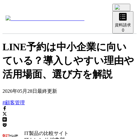
資料請求
0
LINE予約は中小企業に向い
ている？導入しやすい理由や
活用場面、選び方を解説
2026年05月28日
最終更新
#顧客管理
IT製品の比較サイト