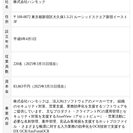
社
株式会社ハンモック
名
住
〒169-0072 東京都新宿区大久保1-3-21 ルーシッドスクエア新宿イースト
所
3F
設
立
平成6年4月1日
年
月
従
業
220名（2025年3月31日現在）
員
数
資
本
83,863千円（2025年3月31日現在）
金
株式会社ハンモックは、法人向けソフトウェアのメーカーです。 組織
のセキュリティ対策、営業支援、業務効率化を支援するソフトウェアを
事
ご提供しています。 主なプロダクト ・クライアントPCの運用管理とセ
業
キュリティ対策を支援するAssetView（アセットビュー） ・営業活動に
内
必要な名刺管理、案件管理、見込み客発掘を支援するホットプロファイ
容
ル ・さまざまな帳票に対する入力業務の効率化をOCR技術で支援する
DX OCR/AnyFormOCR