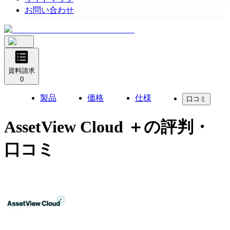
お問い合わせ
資料請求
0
製品
価格
仕様
口コミ
AssetView Cloud ＋
の評判・
口コミ