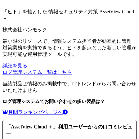
「ヒト」を軸とした 情報セキュリティ対策
AssetView Cloud
＋
株式会社ハンモック
最小限のリソースで、情報システム担当者が効率的に管理・
対策業務を実施できるよう、ヒトを起点とした新しい管理が
実現可能な運用管理ツールです。
詳細を見る
ログ管理システム
一覧はこちら
当該製品は情報のみ掲載中で、ITトレンドからお問い合わせ
いただけません
ログ管理システム
でお問い合わせの多い製品は？
月間ランキングページへ
「
AssetView Cloud ＋
」利用ユーザーからの口コミレビュ
ー