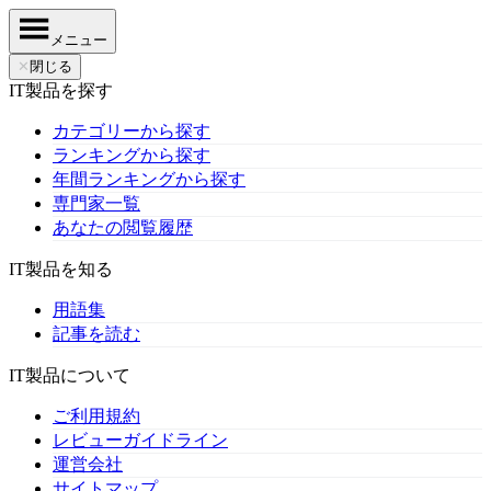
メニュー
✕
閉じる
IT製品を探す
カテゴリーから探す
ランキングから探す
年間ランキングから探す
専門家一覧
あなたの閲覧履歴
IT製品を知る
用語集
記事を読む
IT製品について
ご利用規約
レビューガイドライン
運営会社
サイトマップ