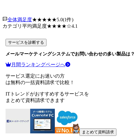
全体満足度
★★★★★
5.0
(
1
件)
カテゴリ平均満足度
★★★★
☆
4.1
サービスを診断する
メールマーケティングシステム
でお問い合わせの多い製品は？
月間ランキングページへ
サービス選定にお迷いの方
は無料の一括資料請求で比較！
ITトレンドがおすすめするサービスを
まとめて資料請求できます
まとめて資料請求