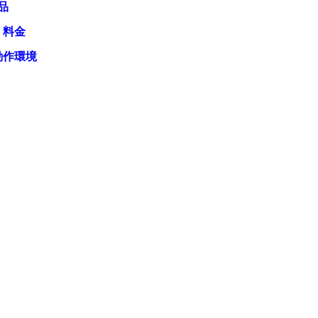
品
・料金
動作環境