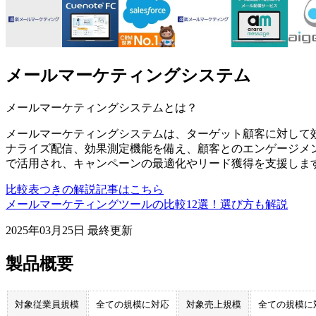
メールマーケティングシステム
メールマーケティングシステム
とは？
メールマーケティングシステムは、ターゲット顧客に対して
ナライズ配信、効果測定機能を備え、顧客とのエンゲージメ
で活用され、キャンペーンの最適化やリード獲得を支援しま
比較表つきの解説記事はこちら
メールマーケティングツールの比較12選！選び方も解説
2025年03月25日
最終更新
製品概要
対象従業員規模
全ての規模に対応
対象売上規模
全ての規模に