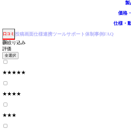
製
価格
仕様・
投稿
画面仕様
連携ツール
サポート体制
事例
口コミ
FAQ
絞り込み
評価
全選択
★★★★★
★★★★
★★★