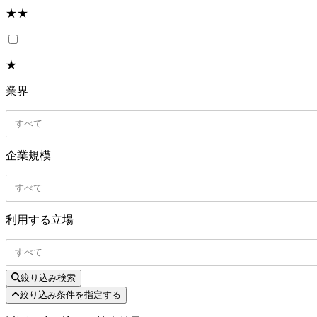
★★
★
業界
すべて
企業規模
すべて
利用する立場
すべて
絞り込み検索
絞り込み条件を指定する