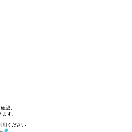
て確認、
きます。
利用ください