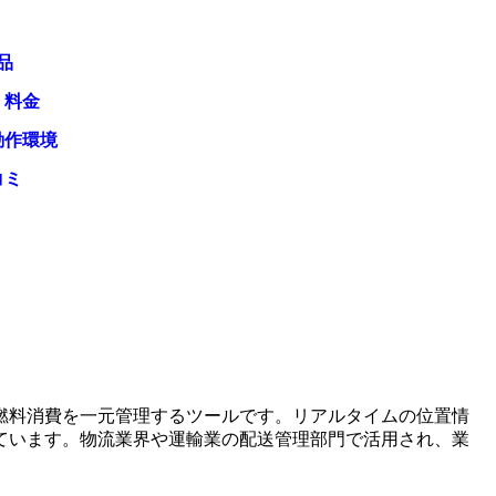
品
・料金
動作環境
コミ
燃料消費を一元管理するツールです。リアルタイムの位置情
ています。物流業界や運輸業の配送管理部門で活用され、業