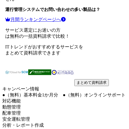
運行管理システム
でお問い合わせの多い製品は？
月間ランキングページへ
サービス選定にお迷いの方
は無料の一括資料請求で比較！
ITトレンドがおすすめするサービスを
まとめて資料請求できます
まとめて資料請求
キャンペーン情報
●（無料）基本料金1か月分 ●（無料）オンラインサポート
対応機能
動態管理
配車管理
安全運転管理
分析・レポート作成