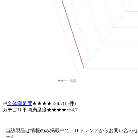
全体満足度
★★★★
☆
4.7
(
11
件)
カテゴリ平均満足度
★★★★
☆
4.7
当該製品は情報のみ掲載中で、ITトレンドからお問い合わ
せん