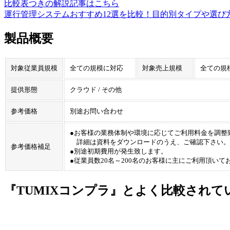
比較表つきの解説記事はこちら
運行管理システムおすすめ12選を比較！目的別タイプや選び
製品概要
対象従業員規模
全ての規模に対応
対象売上規模
全ての規
提供形態
クラウド / その他
参考価格
別途お問い合わせ
●お客様の業務体制や環境に応じてご利用料金を調整
詳細は資料をダウンロードのうえ、ご確認下さい。
参考価格補足
●別途初期費用が発生致します。
●従業員数20名～200名のお客様に主にご利用頂いて
『TUMIXコンプラ』とよく比較され