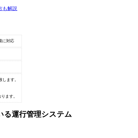
方も解説
模に対応
致します。
おります。
ている運行管理システム