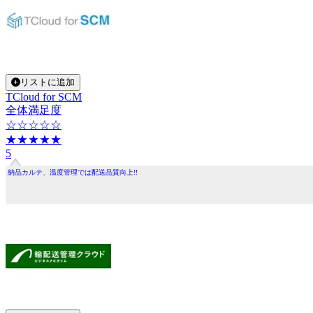
リストに追加
TCloud for SCM
全体満足度
☆☆☆☆☆
★★★★★
5
納品カルテ、温度管理では配送品質向上!!