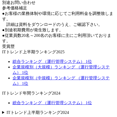
別途お問い合わせ
参考価格補足
●お客様の業務体制や環境に応じてご利用料金を調整致しま
す。
詳細は資料をダウンロードのうえ、ご確認下さい。
●別途初期費用が発生致します。
●従業員数20名～200名のお客様に主にご利用頂いておりま
す。
受賞歴
ITトレンド上半期ランキング2025
総合ランキング （運行管理システム） 1位
企業規模別（大規模）ランキング （運行管理システ
ム） 1位
企業規模別（中規模）ランキング （運行管理システ
ム） 1位
ITトレンド年間ランキング2024
総合ランキング （運行管理システム） 1位
ITトレンド上半期ランキング2024