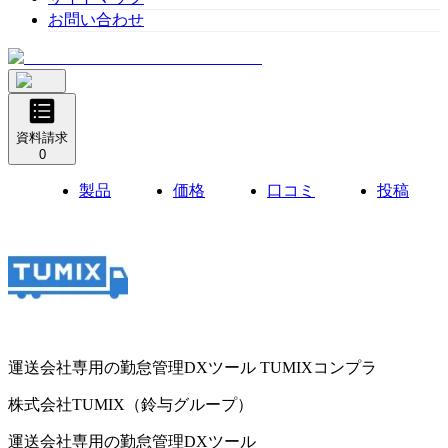
お問い合わせ
資料請求
0
製品
価格
口コミ
投稿
運送会社専用の勤怠管理DXツール
TUMIXコンプラ
株式会社TUMIX（鈴与グループ）
運送会社専用の勤怠管理DXツール