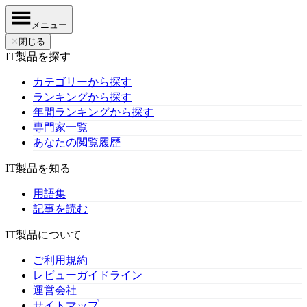
メニュー
✕
閉じる
IT製品を探す
カテゴリーから探す
ランキングから探す
年間ランキングから探す
専門家一覧
あなたの閲覧履歴
IT製品を知る
用語集
記事を読む
IT製品について
ご利用規約
レビューガイドライン
運営会社
サイトマップ