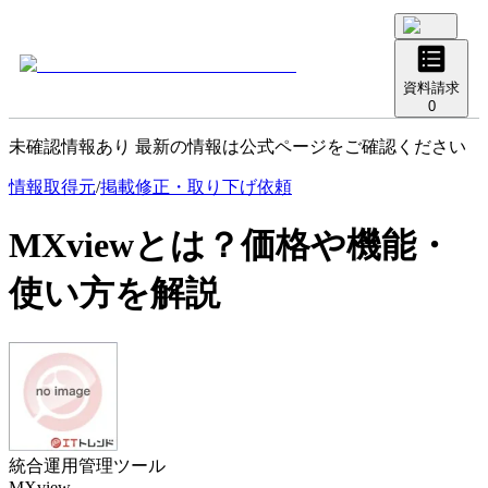
資料請求
0
未確認情報あり 最新の情報は公式ページをご確認ください
情報取得元
/
掲載修正・取り下げ依頼
MXview
とは？価格や機能・
使い方を解説
統合運用管理ツール
MXview