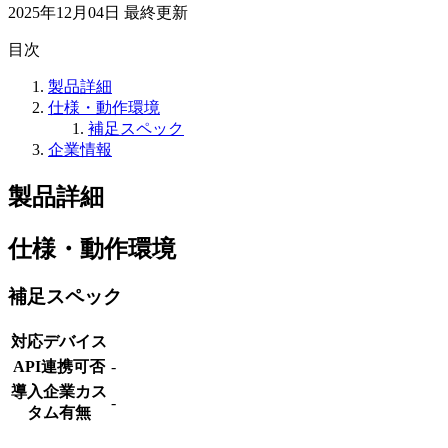
2025年12月04日
最終更新
目次
製品詳細
仕様・動作環境
補足スペック
企業情報
製品詳細
仕様・動作環境
補足スペック
対応デバイス
API連携可否
-
導入企業カス
-
タム有無