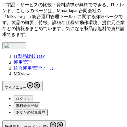
IT製品・サービスの比較・資料請求が無料でできる、ITトレ
ンド。こちらのページは、
Moxa Japan合同会社
の
『
MXview
』（
統合運用管理ツール
）に関する詳細ページで
す。製品の概要、特徴、詳細な仕様や動作環境、提供元企業
などの情報をまとめています。気になる製品は無料で資料請
求できます。
IT製品比較TOP
運用管理
統合運用管理ツール
MXview
マイメニュー
ログイン
無料会員登録
あなたの閲覧履歴
BtoB製品・サービスを探す