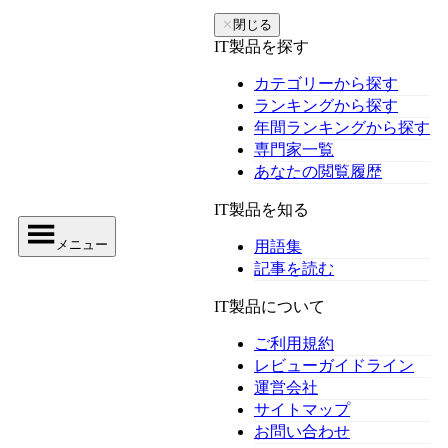
✕
閉じる
IT製品を探す
カテゴリーから探す
ランキングから探す
年間ランキングから探す
専門家一覧
あなたの閲覧履歴
IT製品を知る
メニュー
用語集
記事を読む
IT製品について
ご利用規約
レビューガイドライン
運営会社
サイトマップ
お問い合わせ