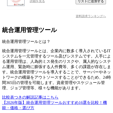
リストに追加する
詳細を見る
資料請求ランキングへ
統合運用管理ツール
統合運用管理ツール
とは？
統合運用管理ツールとは、企業内に数多く導入されているIT
システムを一元管理するツール及びシステムです。人手によ
る運用管理は、人為的ミス発生のリスクや、属人的なシステ
ム運用、緊急時に膨張する人件費等、多くの課題が存在しま
す。統合運用管理ツールを導入することで、サーバーやネッ
トワークの構築をアウトソースすることができるため、24時
間365日の管理を可能します。資産管理やスケジュール管
理、ジョブ管理等、様々な機能があります。
比較表つきの解説記事はこちら
【2026年版】統合運用管理ツールおすすめ16選を比較！機
能・価格・選び方