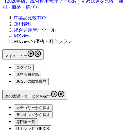
【2026年版】統合運用管理ツールおすすめ16選を比較！機
能・価格・選び方
IT製品比較TOP
運用管理
統合運用管理ツール
MXview
MXviewの価格・料金プラン
マイメニュー
ログイン
無料会員登録
あなたの閲覧履歴
BtoB製品・サービスを探す
カテゴリーから探す
ランキングから探す
専門家一覧
ITトレンドTOPICS