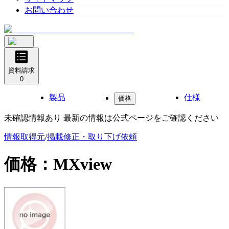
お問い合わせ
資料請求
0
製品
仕様
価格
未確認情報あり 最新の情報は公式ページをご確認ください
情報取得元
/
掲載修正・取り下げ依頼
価格：
MXview