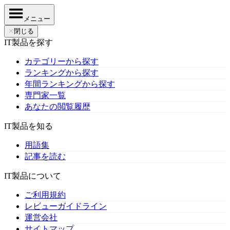
メニュー
✕
閉じる
IT製品を探す
カテゴリーから探す
ランキングから探す
年間ランキングから探す
専門家一覧
あなたの閲覧履歴
IT製品を知る
用語集
記事を読む
IT製品について
ご利用規約
レビューガイドライン
運営会社
サイトマップ