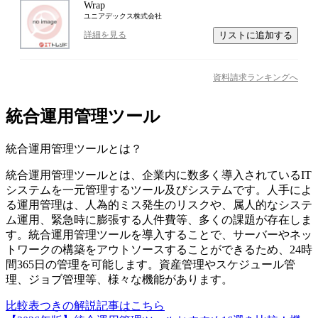
Wrap
ユニアデックス株式会社
リストに追加する
詳細を見る
資料請求ランキングへ
統合運用管理ツール
統合運用管理ツール
とは？
統合運用管理ツールとは、企業内に数多く導入されているIT
システムを一元管理するツール及びシステムです。人手によ
る運用管理は、人為的ミス発生のリスクや、属人的なシステ
ム運用、緊急時に膨張する人件費等、多くの課題が存在しま
す。統合運用管理ツールを導入することで、サーバーやネッ
トワークの構築をアウトソースすることができるため、24時
間365日の管理を可能します。資産管理やスケジュール管
理、ジョブ管理等、様々な機能があります。
比較表つきの解説記事はこちら