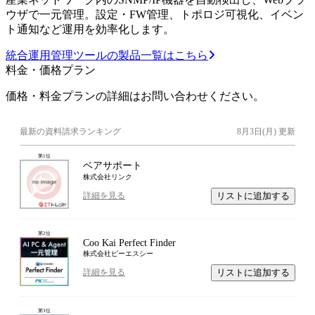
ウザで一元管理。設定・FW管理、トポロジ可視化、イベン
ト通知など運用を効率化します。
統合運用管理ツールの製品一覧はこちら
料金・価格プラン
価格・料金プランの詳細はお問い合わせください。
最新の資料請求ランキング
8月3日(月)
更新
第
1
位
ベアサポート
株式会社リンク
リストに追加する
詳細を見る
第
2
位
Coo Kai Perfect Finder
株式会社ピーエスシー
リストに追加する
詳細を見る
第
3
位