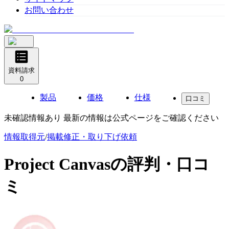
お問い合わせ
資料請求
0
製品
価格
仕様
口コミ
未確認情報あり 最新の情報は公式ページをご確認ください
情報取得元
/
掲載修正・取り下げ依頼
Project Canvas
の評判・口コ
ミ