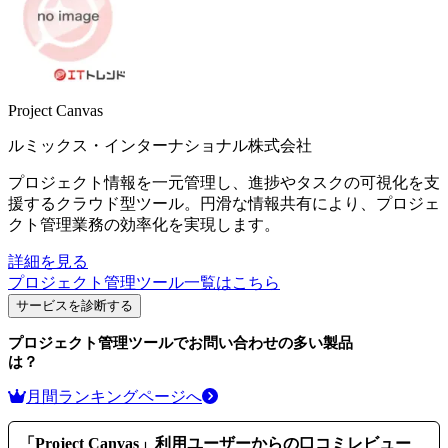
Project Canvas
ルミックス・インターナショナル株式会社
プロジェクト情報を一元管理し、進捗やタスクの可視化を支
援するクラウド型ツール。円滑な情報共有により、プロジェ
クト管理業務の効率化を実現します。
詳細を見る
プロジェクト管理ツール
一覧はこちら
サービスを診断する
プロジェクト管理ツール
でお問い合わせの多い製品
は？
月間ランキングページへ
「
Project Canvas
」利用ユーザーからの口コミレビュー