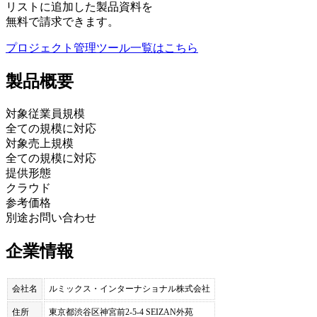
リストに追加した製品資料を
無料で請求できます。
プロジェクト管理ツール
一覧はこちら
製品
概要
対象従業員規模
全ての規模に対応
対象売上規模
全ての規模に対応
提供形態
クラウド
参考価格
別途お問い合わせ
企業情報
会社名
ルミックス・インターナショナル株式会社
住所
東京都渋谷区神宮前2-5-4 SEIZAN外苑