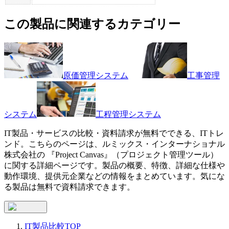
この製品に関連するカテゴリー
原価管理システム
工事管理
システム
工程管理システム
IT製品・サービスの比較・資料請求が無料でできる、ITトレ
ンド。こちらのページは、
ルミックス・インターナショナル
株式会社
の 『
Project Canvas
』（
プロジェクト管理ツール
）
に関する詳細ページです。製品の概要、特徴、詳細な仕様や
動作環境、提供元企業などの情報をまとめています。気にな
る製品は無料で資料請求できます。
IT製品比較TOP