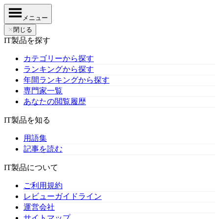
メニュー
✕
閉じる
IT製品を探す
カテゴリーから探す
ランキングから探す
年間ランキングから探す
専門家一覧
あなたの閲覧履歴
IT製品を知る
用語集
記事を読む
IT製品について
ご利用規約
レビューガイドライン
運営会社
サイトマップ