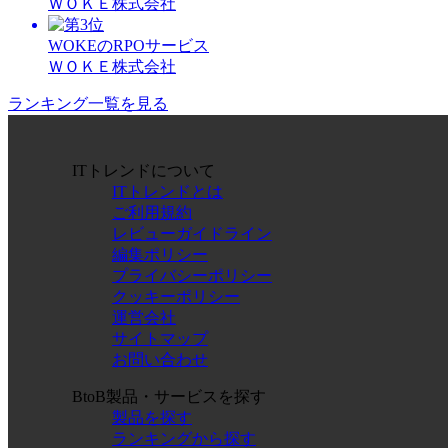
ＷＯＫＥ株式会社
WOKEのRPOサービス
ＷＯＫＥ株式会社
ランキング一覧を見る
ITトレンドについて
ITトレンドとは
ご利用規約
レビューガイドライン
編集ポリシー
プライバシーポリシー
クッキーポリシー
運営会社
サイトマップ
お問い合わせ
BtoB製品・サービスを探す
製品を探す
ランキングから探す