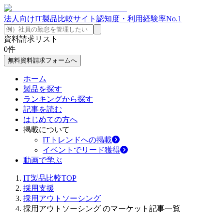
法人向けIT製品比較サイト
認知度・利用経験率No.1
資料請求リスト
0
件
無料資料請求フォームへ
ホーム
製品を探す
ランキングから探す
記事を読む
はじめての方へ
掲載について
ITトレンドへの掲載
イベントでリード獲得
動画で学ぶ
IT製品比較TOP
採用支援
採用アウトソーシング
採用アウトソーシング のマーケット記事一覧