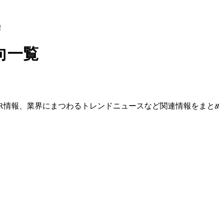
！
向一覧
？
IR情報、業界にまつわるトレンドニュースなど関連情報をまと