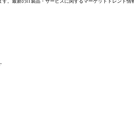
ます。最新のIT製品・サービスに関するマーケットトレンド情
す