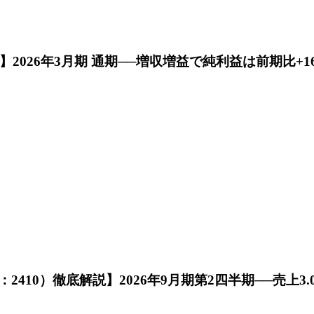
2026年3月期 通期──増収増益で純利益は前期比+16
10）徹底解説】2026年9月期第2四半期──売上3.