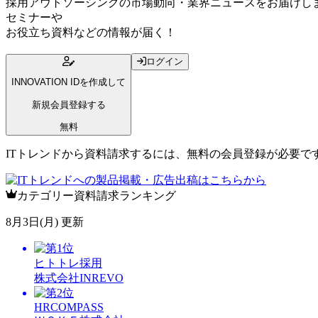
採用アウトソーシングの市場動向・業界ニュースをお届けし
セミナー
や
お役立ち資料
などの情報が届く！
ログイン
INNOVATION IDを作成して
新規会員登録する
無料
ITトレンドから資料請求するには、無料の会員登録が必要で
カテゴリー資料請求ランキング
8月3日(月) 更新
ヒトトレ採用
株式会社INREVO
HRCOMPASS