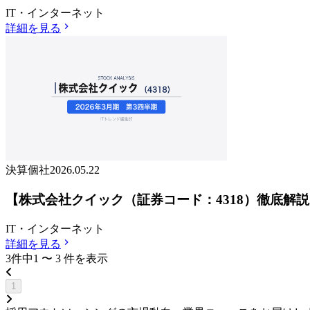
IT・インターネット
詳細を見る
決算個社
2026.05.22
【株式会社クイック（証券コード：4318）徹底解
IT・インターネット
詳細を見る
3
件中
1
〜
3
件
を表示
1