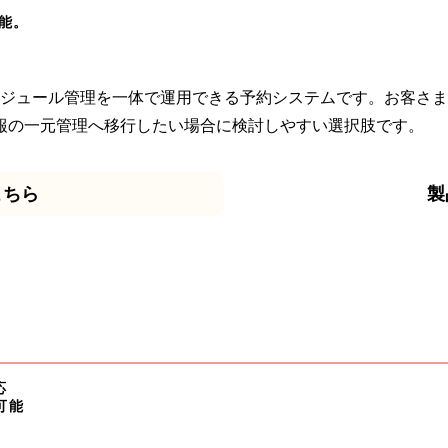
能。
受付とスケジュール管理を一体で運用できる予約システムです。お客
報の一元管理へ移行したい場合に検討しやすい選択肢です。
こちら
製
応
可能