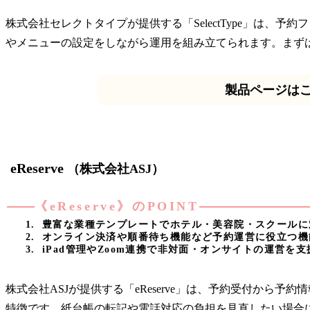
株式会社セレクトタイプが提供する「SelectType」は
やメニューの設定をしながら運用を組み立てられます。まず
製品ページは
eReserve
（株式会社ASJ）
《eReserve》のPOINT
豊富な業種テンプレートでホテル・美容院・スクールに
オンライン決済や順番待ち機能など予約運営に役立つ機
iPad管理やZoom連携で非対面・オンサイトの運営を支
株式会社ASJが提供する「eReserve」は、予約受付か
特徴です。紙台帳の転記や電話対応の負担を見直したい場合