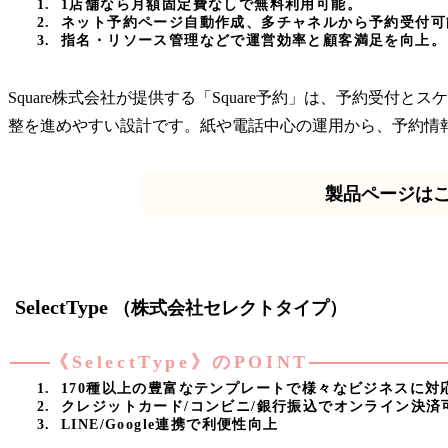
1店舗なら月額固定費なしで無料利用可能。
ネット予約ページ自動作成、多チャネルから予約受付可
指名・リソース管理などで運営効率と顧客満足を向上。
Square株式会社が提供する「Square予約」は、予約
整を進めやすい設計です。紙や電話中心の運用から、予約情
製品ページは
SelectType
（株式会社セレクトタイプ）
《SelectType》のPOINT
170種以上の豊富なテンプレートで様々なビジネスに対
クレジットカード/コンビニ/銀行振込でオンライン決済
LINE/Google連携で利便性向上