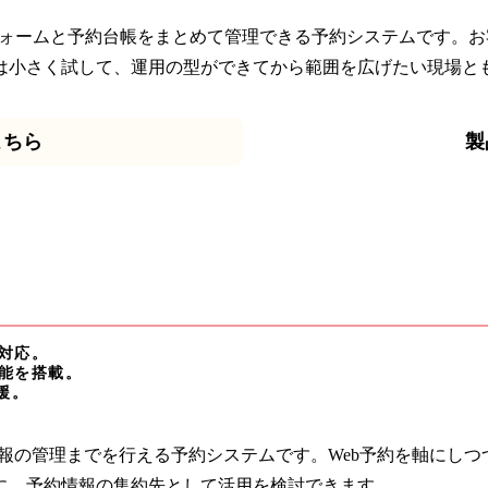
、予約フォームと予約台帳をまとめて管理できる予約システムです。
は小さく試して、運用の型ができてから範囲を広げたい現場と
こちら
製
対応。
能を搭載。
援。
ら予約情報の管理までを行える予約システムです。Web予約を軸に
に、予約情報の集約先として活用を検討できます。