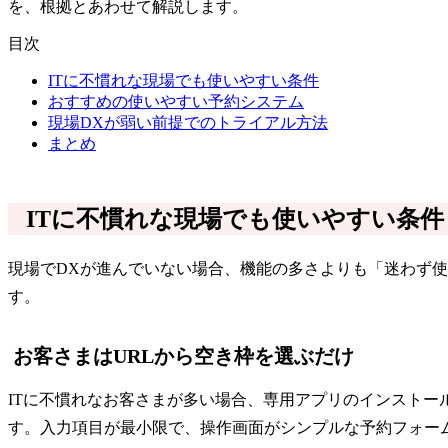
を、根拠とあわせて解説します。
目次
ITに不慣れな現場でも使いやすい条件
おすすめの使いやすい予約システム
現場DXが弱い前提でのトライアル方法
まとめ
ITに不慣れな現場でも使いやすい条件
現場でDXが進んでいない場合、機能の多さよりも「迷わず
す。
お客さまはURLから空き枠を選ぶだけ
ITに不慣れなお客さまが多い場合、専用アプリのインストー
す。入力項目が最小限で、操作画面がシンプルな予約フォー