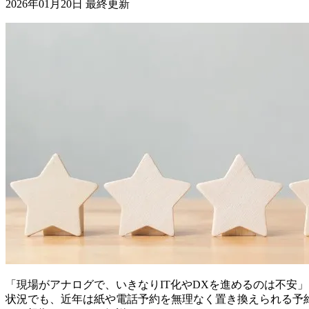
2026年01月20日 最終更新
「現場がアナログで、いきなりIT化やDXを進めるのは不安
状況でも、近年は紙や電話予約を無理なく置き換えられる予