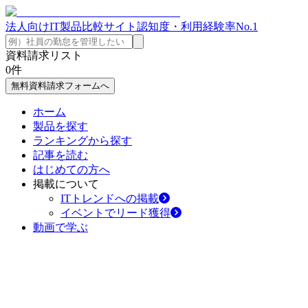
法人向けIT製品比較サイト
認知度・利用経験率No.1
資料請求リスト
0
件
無料資料請求フォームへ
ホーム
製品を探す
ランキングから探す
記事を読む
はじめての方へ
掲載について
ITトレンドへの掲載
イベントでリード獲得
動画で学ぶ