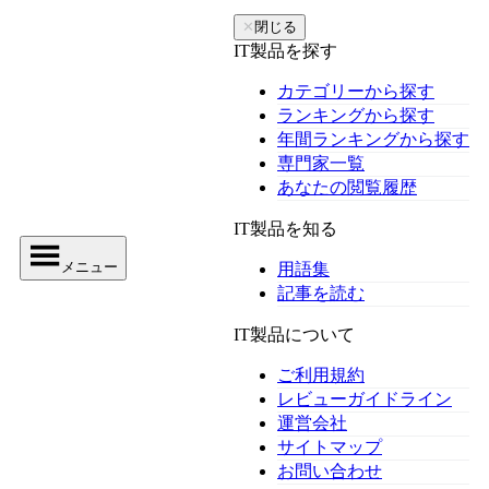
✕
閉じる
IT製品を探す
カテゴリーから探す
ランキングから探す
年間ランキングから探す
専門家一覧
あなたの閲覧履歴
IT製品を知る
メニュー
用語集
記事を読む
IT製品について
ご利用規約
レビューガイドライン
運営会社
サイトマップ
お問い合わせ