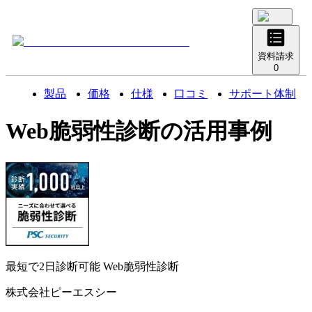
資料請求
0
製品
価格
仕様
口コミ
サポート体制
Web脆弱性診断
の活用事例
最短で2日診断可能
Web脆弱性診断
株式会社ピーエスシー