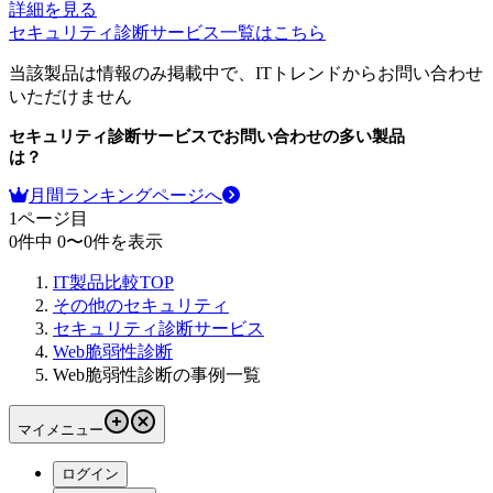
詳細を見る
セキュリティ診断サービス
一覧はこちら
当該製品は情報のみ掲載中で、ITトレンドからお問い合わせ
いただけません
セキュリティ診断サービス
でお問い合わせの多い製品
は？
月間ランキングページへ
1
ページ目
0
件中
0
〜
0
件を表示
IT製品比較TOP
その他のセキュリティ
セキュリティ診断サービス
Web脆弱性診断
Web脆弱性診断の事例一覧
マイメニュー
ログイン