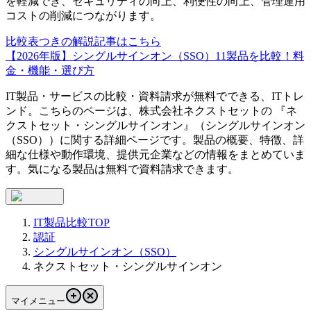
を軽減でき、セキュリティの向上、利便性の向上、管理運用
コストの削減につながります。
比較表つきの解説記事はこちら
【2026年版】シングルサインオン（SSO）11製品を比較！料
金・機能・選び方
IT製品・サービスの比較・資料請求が無料でできる、ITトレ
ンド。こちらのページは、
株式会社ネクストセット
の 『
ネ
クストセット・シングルサインオン
』（
シングルサインオン
（SSO）
）に関する詳細ページです。製品の概要、特徴、詳
細な仕様や動作環境、提供元企業などの情報をまとめていま
す。気になる製品は無料で資料請求できます。
IT製品比較TOP
認証
シングルサインオン（SSO）
ネクストセット・シングルサインオン
マイメニュー