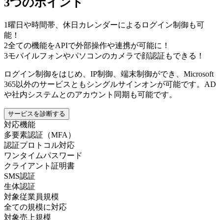
3つのポイント
1
曜日や時間帯、休日カレンダーによるログイン制御も可
能！
2
全ての機能をAPIで外部操作や連携が可能に！
3
モバイルフォンやパソコンのカメラで顔認証もできる！
ログイン制御をはじめ、IP制御、端末制御ができ、Microsoft
365以外のサービスともシングルサインオンが可能です。AD
や社内システムとのアカウント同期も可能です。
サービスを診断する
対応機能
多要素認証（MFA）
認証プロトコル対応
ワンタイムパスワード
クライアント証明書
SMS認証
生体認証
対象従業員規模
全ての規模に対応
対象売上規模