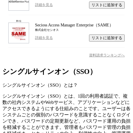
リストに追加する
詳細を見る
第
3
位
Secioss Access Manager Enterprise（SAME）
株式会社セシオス
リストに追加する
詳細を見る
資料請求ランキングへ
シングルサインオン（SSO）
シングルサインオン（SSO）
とは？
シングルサインオン（SSO）とは、1回の利用者認証で、複
数の社内システムやWebサービス、アプリケーションなどに
アクセスできるようにする仕組みのことです。ユーザーは各
システムごとの個別のパスワードを意識することなくログイ
ンでき、パスワードの定期更新など、パスワード運用の負担
を軽減することができます。管理者もパスワード管理の負担