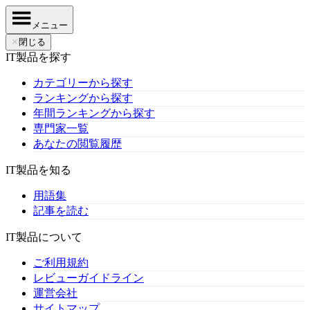
メニュー
✕
閉じる
IT製品を探す
カテゴリーから探す
ランキングから探す
年間ランキングから探す
専門家一覧
あなたの閲覧履歴
IT製品を知る
用語集
記事を読む
IT製品について
ご利用規約
レビューガイドライン
運営会社
サイトマップ