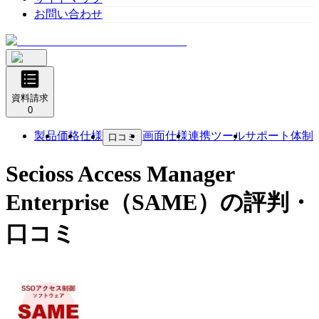
お問い合わせ
資料請求
0
製品
価格
仕様
画面仕様
連携ツール
サポート体制
口コミ
Secioss Access Manager
Enterprise（SAME）
の評判・
口コミ