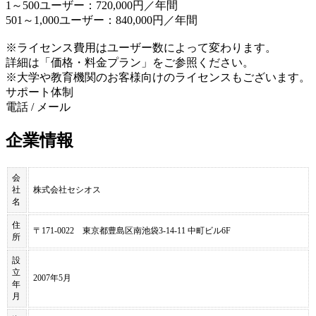
1～500ユーザー：720,000円／年間
501～1,000ユーザー：840,000円／年間
※ライセンス費用はユーザー数によって変わります。
詳細は「価格・料金プラン」をご参照ください。
※大学や教育機関のお客様向けのライセンスもございます。
サポート体制
電話 / メール
企業情報
会
社
株式会社セシオス
名
住
〒171-0022 東京都豊島区南池袋3-14-11 中町ビル6F
所
設
立
2007年5月
年
月