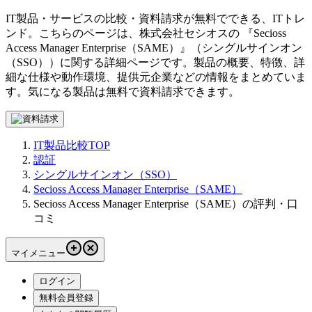
IT製品・サービスの比較・資料請求が無料でできる、ITトレ
ンド。こちらのページは、
株式会社セシオス
の 『
Secioss
Access Manager Enterprise（SAME）
』（
シングルサインオン
（SSO）
）に関する詳細ページです。製品の概要、特徴、詳
細な仕様や動作環境、提供元企業などの情報をまとめていま
す。気になる製品は無料で資料請求できます。
IT製品比較TOP
認証
シングルサインオン（SSO）
Secioss Access Manager Enterprise（SAME）
Secioss Access Manager Enterprise（SAME）の評判・口
コミ
マイメニュー
ログイン
無料会員登録