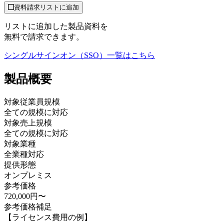
資料請求リストに追加
リストに追加した製品資料を
無料で請求できます。
シングルサインオン（SSO）
一覧はこちら
製品
概要
対象従業員規模
全ての規模に対応
対象売上規模
全ての規模に対応
対象業種
全業種対応
提供形態
オンプレミス
参考価格
720,000円〜
参考価格補足
【ライセンス費用の例】