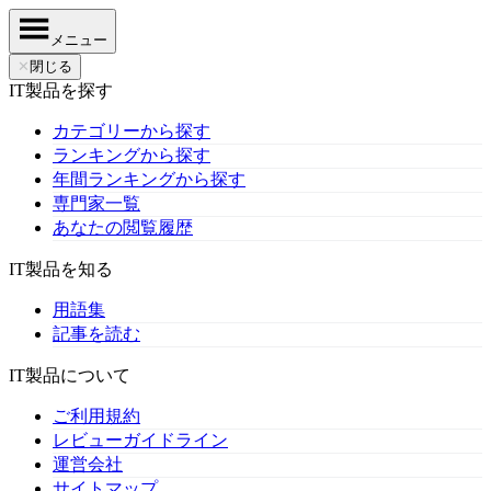
メニュー
✕
閉じる
IT製品を探す
カテゴリーから探す
ランキングから探す
年間ランキングから探す
専門家一覧
あなたの閲覧履歴
IT製品を知る
用語集
記事を読む
IT製品について
ご利用規約
レビューガイドライン
運営会社
サイトマップ