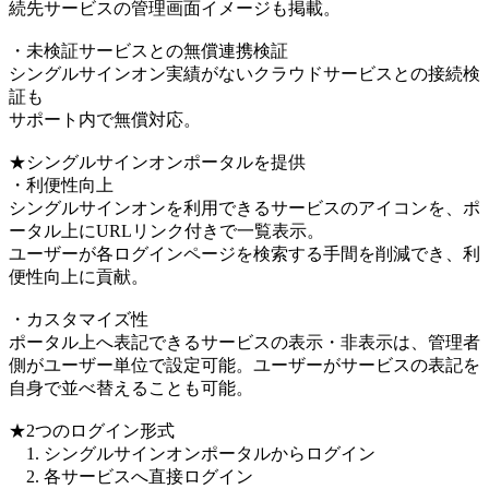
続先サービスの管理画面イメージも掲載。
・未検証サービスとの無償連携検証
シングルサインオン実績がないクラウドサービスとの接続検
証も
サポート内で無償対応。
★シングルサインオンポータルを提供
・利便性向上
シングルサインオンを利用できるサービスのアイコンを、ポ
ータル上にURLリンク付きで一覧表示。
ユーザーが各ログインページを検索する手間を削減でき、利
便性向上に貢献。
・カスタマイズ性
ポータル上へ表記できるサービスの表示・非表示は、管理者
側がユーザー単位で設定可能。ユーザーがサービスの表記を
自身で並べ替えることも可能。
★2つのログイン形式
1. シングルサインオンポータルからログイン
2. 各サービスへ直接ログイン