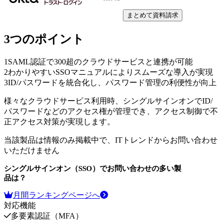
まとめて資料請求
3つのポイント
1
SAML認証で300超のクラウドサービスと連携が可能
2
わかりやすいSSOマニュアルによりスムーズな導入が実現
3
ID/パスワードを統合化し、パスワード管理の利便性が向上
様々なクラウドサービス利用時、シングルサインオンでID/
パスワードなどのアクセス権が管理でき、アクセス制御で不
正アクセス対策が実現します。
当該製品は情報のみ掲載中で、ITトレンドからお問い合わせ
いただけません
シングルサインオン（SSO）
でお問い合わせの多い製
品は？
月間ランキングページへ
対応機能
多要素認証（MFA）