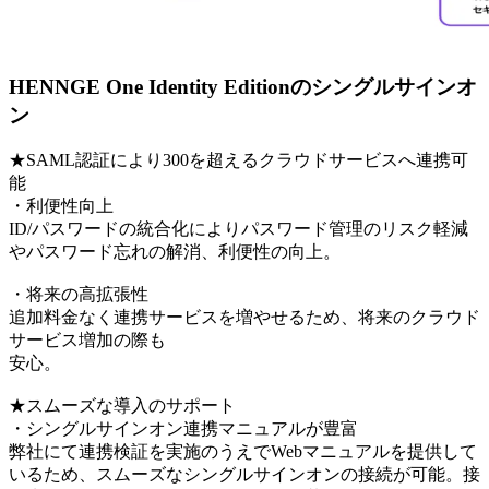
HENNGE One Identity Editionのシングルサインオ
ン
★SAML認証により300を超えるクラウドサービスへ連携可
能
・利便性向上
ID/パスワードの統合化によりパスワード管理のリスク軽減
やパスワード忘れの解消、利便性の向上。
・将来の高拡張性
追加料金なく連携サービスを増やせるため、将来のクラウド
サービス増加の際も
安心。
★スムーズな導入のサポート
・シングルサインオン連携マニュアルが豊富
弊社にて連携検証を実施のうえでWebマニュアルを提供して
いるため、スムーズなシングルサインオンの接続が可能。接