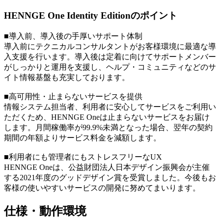
HENNGE One Identity Editionのポイント
■導入前、導入後の手厚いサポート体制
導入前にテクニカルコンサルタントがお客様環境に最適な導
入支援を行います。導入後は定着に向けてサポートメンバー
がしっかりと運用を支援し、ヘルプ・コミュニティなどのサ
イト情報基盤も充実しております。
■高可用性・止まらないサービスを提供
情報システム担当者、利用者に安心してサービスをご利用い
ただくため、HENNGE Oneは止まらないサービスをお届け
します。月間稼働率が99.9%未満となった場合、翌年の契約
期間の年額よりサービス料金を減額します。
■利用者にも管理者にもストレスフリーなUX
HENNGE Oneは、公益財団法人日本デザイン振興会が主催
する2021年度のグッドデザイン賞を受賞しました。今後もお
客様の使いやすいサービスの開発に努めてまいります。
仕様・動作環境