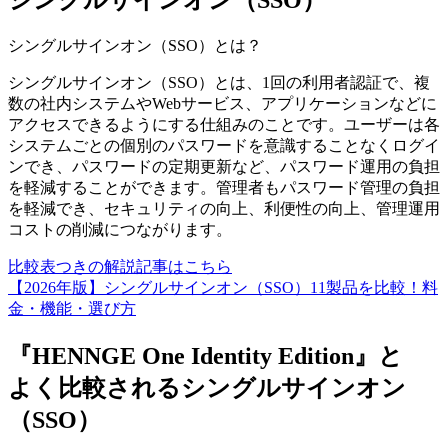
シングルサインオン（SSO）
シングルサインオン（SSO）
とは？
シングルサインオン（SSO）とは、1回の利用者認証で、複
数の社内システムやWebサービス、アプリケーションなどに
アクセスできるようにする仕組みのことです。ユーザーは各
システムごとの個別のパスワードを意識することなくログイ
ンでき、パスワードの定期更新など、パスワード運用の負担
を軽減することができます。管理者もパスワード管理の負担
を軽減でき、セキュリティの向上、利便性の向上、管理運用
コストの削減につながります。
比較表つきの解説記事はこちら
【2026年版】シングルサインオン（SSO）11製品を比較！料
金・機能・選び方
『HENNGE One Identity Edition』と
よく比較されるシングルサインオン
（SSO）