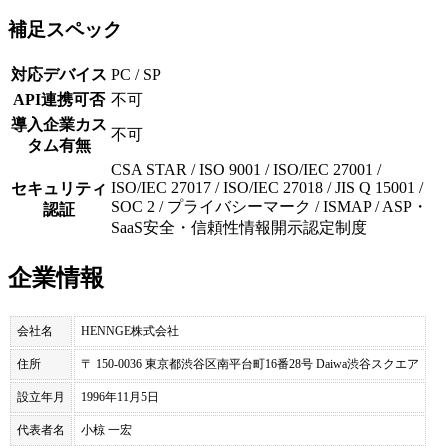
補足スペック
対応デバイス
PC / SP
API連携可否
不可
導入企業カス
不可
タム有無
CSA STAR / ISO 9001 / ISO/IEC 27001 /
ISO/IEC 27017 / ISO/IEC 27018 / JIS Q 15001 /
セキュリティ
SOC 2 / プライバシーマーク / ISMAP / ASP・
認証
SaaS安全・信頼性情報開示認定制度
企業情報
会社名
HENNGE株式会社
住所
〒 150-0036 東京都渋谷区南平台町16番28号 Daiwa渋谷スクエア
設立年月
1996年11月5日
代表者名
小椋 一宏