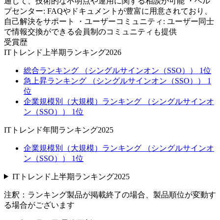
通じて、技術的な不明点や運用に関する相談が可能 ・ヘル
プセンター: FAQやドキュメントが豊富に用意されており、
自己解決をサポート ・ユーザーコミュニティ: ユーザー同士
で情報交換ができる会員制のコミュニティも提供
受賞歴
ITトレンド上半期ランキング2026
総合ランキング （シングルサインオン（SSO）） 1位
急上昇ランキング （シングルサインオン（SSO）） 1
位
企業規模別（大規模）ランキング （シングルサインオ
ン（SSO）） 1位
ITトレンド年間ランキング2025
企業規模別（大規模）ランキング （シングルサインオ
ン（SSO）） 1位
ITトレンド上半期ランキング2025
注釈：ランキング製品が掲載終了の場合、製品順位が変動す
る場合がございます