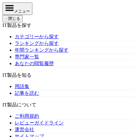
メニュー
✕
閉じる
IT製品を探す
カテゴリーから探す
ランキングから探す
年間ランキングから探す
専門家一覧
あなたの閲覧履歴
IT製品を知る
用語集
記事を読む
IT製品について
ご利用規約
レビューガイドライン
運営会社
サイトマップ