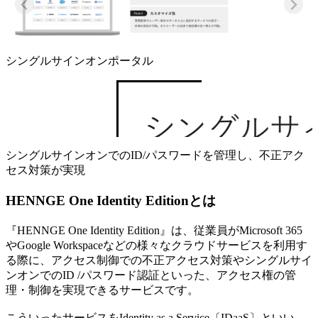
シングルサインオンポータル
シングルサインオンでのID/パスワードを管理し、不正アク
セス対策が実現
HENNGE One Identity Editionとは
『HENNGE One Identity Edition』は、従業員がMicrosoft 365
やGoogle Workspaceなどの様々なクラウドサービスを利用す
る際に、アクセス制御での不正アクセス対策やシングルサイ
ンオンでのID /パスワード認証といった、アクセス権の管
理・制御を実現できるサービスです。
こういったサービスをIdentity as a Service〔IDaaS〕といい、