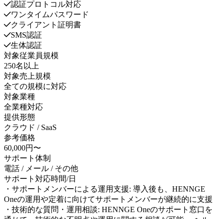
認証プロトコル対応
ワンタイムパスワード
クライアント証明書
SMS認証
生体認証
対象従業員規模
250名以上
対象売上規模
全ての規模に対応
対象業種
全業種対応
提供形態
クラウド / SaaS
参考価格
60,000円〜
サポート体制
電話 / メール / その他
サポート対応時間/日
・サポートメンバーによる運用支援: 導入後も、HENNGE
Oneの運用や定着に向けてサポートメンバーが継続的に支援
・技術的な質問・運用相談: HENNGE Oneのサポート窓口を