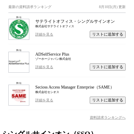
最新の資料請求ランキング
8月10日(月)
更新
第
1
位
サテライトオフィス・シングルサインオン
株式会社サテライトオフィス
リストに追加する
詳細を見る
第
2
位
ADSelfService Plus
ゾーホージャパン株式会社
リストに追加する
詳細を見る
第
3
位
Secioss Access Manager Enterprise（SAME）
株式会社セシオス
リストに追加する
詳細を見る
資料請求ランキングへ