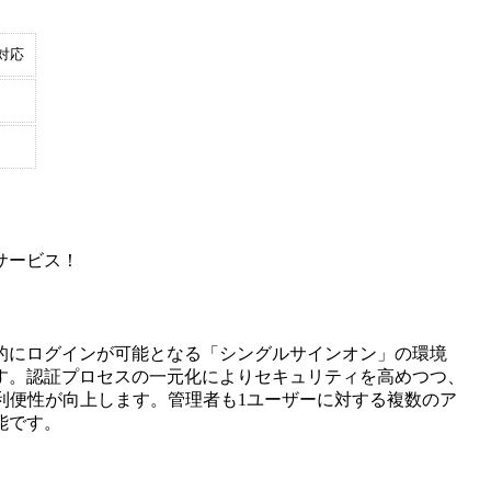
対応
サービス！
的にログインが可能となる「シングルサインオン」の環境
す。認証プロセスの一元化によりセキュリティを高めつつ、
利便性が向上します。管理者も1ユーザーに対する複数のア
能です。