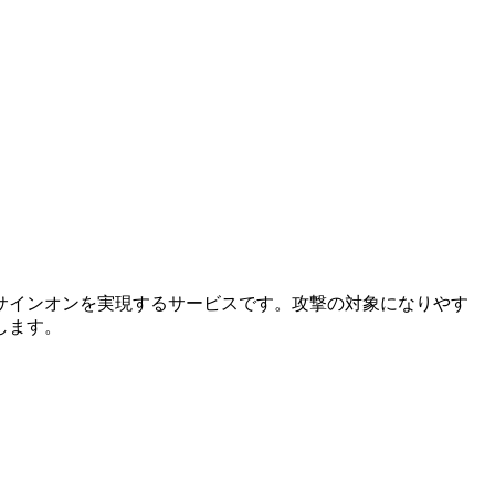
サインオンを実現するサービスです。攻撃の対象になりやす
します。