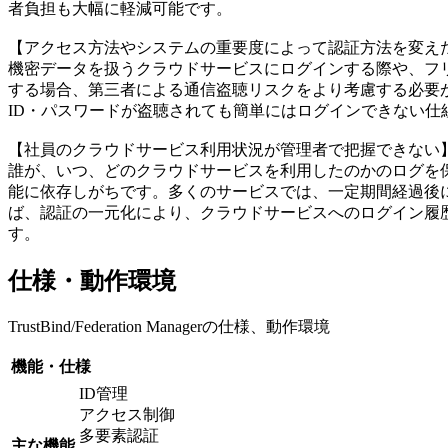
者負担も大幅に軽減可能です。
【アクセス方法やシステムの重要度によって認証方法を変え
機密データを扱うクラウドサービスにログインする際や、フリーW
する場合、第三者による通信盗聴リスクをより考慮する必要
ID・パスワードが盗聴されても簡単にはログインできない仕
【社員のクラウドサービス利用状況が管理者で把握できない
誰が、いつ、どのクラウドサービスを利用したのかのログを
能に依存しがちです。多くのサービスでは、一定期間経過後
ば、認証の一元化により、クラウドサービスへのログイン履
す。
仕様・動作環境
TrustBind/Federation Managerの仕様、動作環境
機能・仕様
ID管理
アクセス制御
多要素認証
主な機能