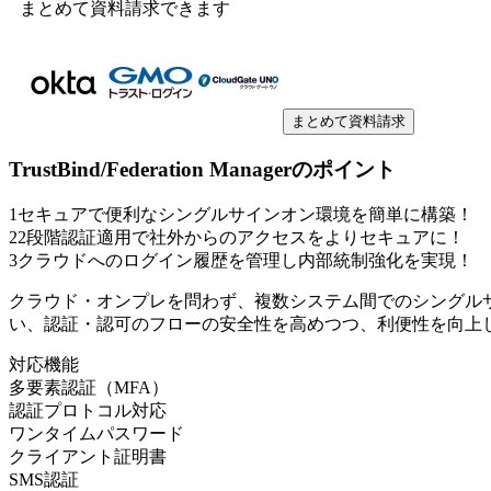
まとめて資料請求できます
まとめて資料請求
TrustBind/Federation Manager
のポイント
1
セキュアで便利なシングルサインオン環境を簡単に構築！
2
2段階認証適用で社外からのアクセスをよりセキュアに！
3
クラウドへのログイン履歴を管理し内部統制強化を実現！
クラウド・オンプレを問わず、複数システム間でのシングル
い、認証・認可のフローの安全性を高めつつ、利便性を向上
対応機能
多要素認証（MFA）
認証プロトコル対応
ワンタイムパスワード
クライアント証明書
SMS認証