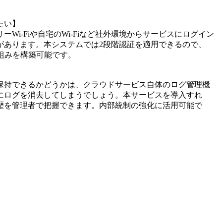
たい】
i-Fiや自宅のWi-Fiなど社外環境からサービスにログイン
があります。本システムでは2段階認証を適用できるので、
組みを構築可能です。
】
保持できるかどうかは、クラウドサービス自体のログ管理機
にログを消去してしまうでしょう。本サービスを導入すれ
歴を管理者で把握できます。内部統制の強化に活用可能で