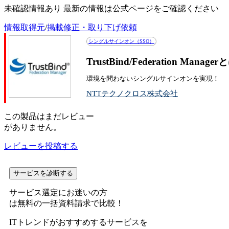
未確認情報あり 最新の情報は公式ページをご確認ください
情報取得元
/
掲載修正・取り下げ依頼
シングルサインオン（SSO）
TrustBind/Federation M
環境を問わないシングルサインオンを実現！
NTTテクノクロス株式会社
この
製品
はまだレビュー
がありません。
レビューを投稿する
サービスを診断する
サービス選定にお迷いの方
は無料の一括資料請求で比較！
ITトレンドがおすすめするサービスを