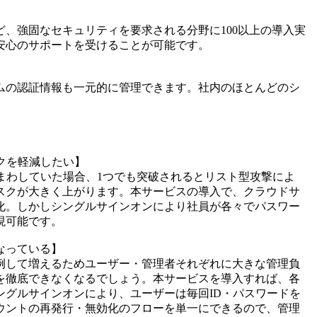
ど、強固なセキュリティを要求される分野に100以上の導入実
安心のサポートを受けることが可能です。
ムの認証情報も一元的に管理できます。社内のほとんどのシ
クを軽減したい】
まわしていた場合、1つでも突破されるとリスト型攻撃によ
スクが大きく上がります。本サービスの導入で、クラウドサ
化。しかしシングルサインオンにより社員が各々でパスワー
現可能です。
なっている】
例して増えるためユーザー・管理者それぞれに大きな管理負
を徹底できなくなるでしょう。本サービスを導入すれば、各
ングルサインオンにより、ユーザーは毎回ID・パスワードを
ウントの再発行・無効化のフローを単一にできるので、管理