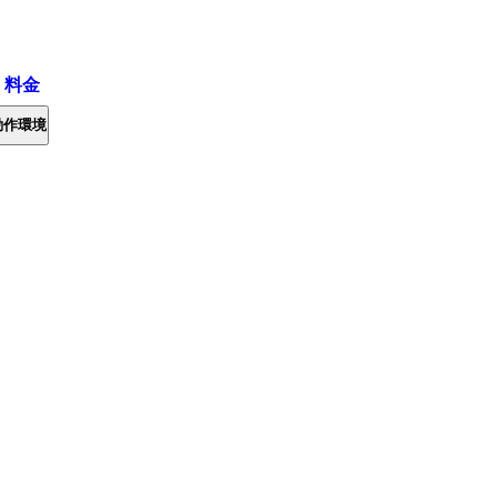
・料金
動作環境