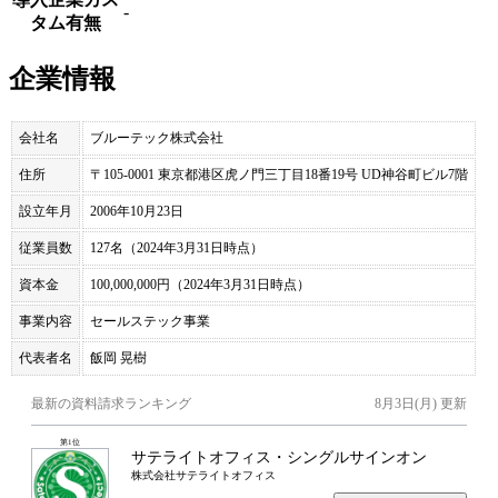
-
タム有無
企業情報
会社名
ブルーテック株式会社
住所
〒105-0001 東京都港区虎ノ門三丁目18番19号 UD神谷町ビル7階
設立年月
2006年10月23日
従業員数
127名（2024年3月31日時点）
資本金
100,000,000円（2024年3月31日時点）
事業内容
セールステック事業
代表者名
飯岡 晃樹
最新の資料請求ランキング
8月3日(月)
更新
第
1
位
サテライトオフィス・シングルサインオン
株式会社サテライトオフィス