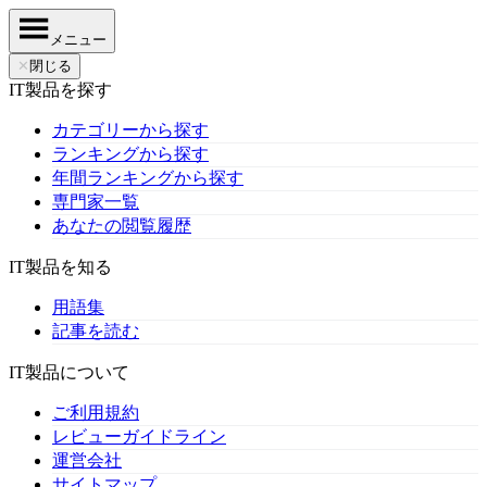
メニュー
✕
閉じる
IT製品を探す
カテゴリーから探す
ランキングから探す
年間ランキングから探す
専門家一覧
あなたの閲覧履歴
IT製品を知る
用語集
記事を読む
IT製品について
ご利用規約
レビューガイドライン
運営会社
サイトマップ