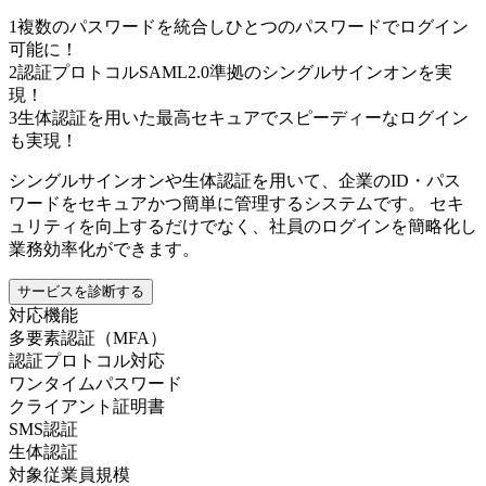
1
複数のパスワードを統合しひとつのパスワードでログイン
可能に！
2
認証プロトコルSAML2.0準拠のシングルサインオンを実
現！
3
生体認証を用いた最高セキュアでスピーディーなログイン
も実現！
シングルサインオンや生体認証を用いて、企業のID・パス
ワードをセキュアかつ簡単に管理するシステムです。 セキ
ュリティを向上するだけでなく、社員のログインを簡略化し
業務効率化ができます。
サービスを診断する
対応機能
多要素認証（MFA）
認証プロトコル対応
ワンタイムパスワード
クライアント証明書
SMS認証
生体認証
対象従業員規模