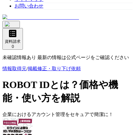
お問い合わせ
資料請求
0
未確認情報あり 最新の情報は公式ページをご確認ください
情報取得元
/
掲載修正・取り下げ依頼
ROBOT ID
とは？価格や機
能・使い方を解説
企業におけるアカウント管理をセキュアで簡潔に！