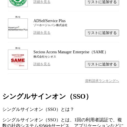
リストに追加する
詳細を見る
第
2
位
ADSelfService Plus
ゾーホージャパン株式会社
リストに追加する
詳細を見る
第
3
位
Secioss Access Manager Enterprise（SAME）
株式会社セシオス
リストに追加する
詳細を見る
資料請求ランキングへ
シングルサインオン（SSO）
シングルサインオン（SSO）
とは？
シングルサインオン（SSO）とは、1回の利用者認証で、複
数の社内システムやWebサービス、アプリケーションなどに