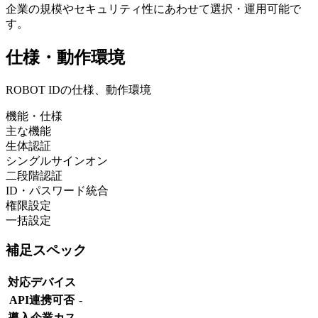
企業の規模やセキュリティ性にあわせて選択・運用可能で
す。
仕様・動作環境
ROBOT IDの仕様、動作環境
機能・仕様
主な機能
生体認証
シングルサインオン
二段階認証
ID・パスワード統合
権限設定
一括設定
補足スペック
対応デバイス
API連携可否
-
導入企業カス