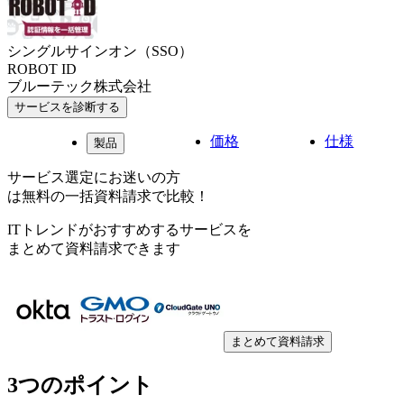
シングルサインオン（SSO）
ROBOT ID
ブルーテック株式会社
サービスを診断する
価格
仕様
製品
サービス選定にお迷いの方
は無料の一括資料請求で比較！
ITトレンドがおすすめするサービスを
まとめて資料請求できます
まとめて資料請求
3つのポイント