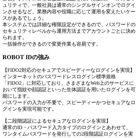
ュリティで、一般社員は通常のシングルサインオンでログイ
ンさせるなど、業務内容や役職に応じて運用を変えたいケー
スがあるでしょう。
本システムでは詳細な権限設定ができるので、パスワードの
セキュリティレベルから運用方法までアカウントごとに決め
られます。
一括操作ができるので変更作業も容易です。
ROBOT IDの強み
【FIDO2対応のセキュアでスピーディーなログインを実現】
インターネットのパスワードレスログイン標準規格
「FIDO2」に対応しており、さまざまなWeb上のサービスに
おいて指紋や顔認証といった生体認証を用いたログインを可
能にします。
パスワードの入力が不要で、スピーディーかつセキュアなロ
グインを実現可能です。
【二段階認証によるセキュアなログインを実現】
通常のID・パスワード入力タイプのログインとあわせて、
ワンタイムパスワードを発行しての2段階認証ログインを実