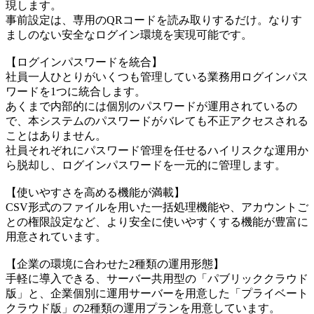
現します。
事前設定は、専用のQRコードを読み取りするだけ。なりす
ましのない安全なログイン環境を実現可能です。
【ログインパスワードを統合】
社員一人ひとりがいくつも管理している業務用ログインパス
ワードを1つに統合します。
あくまで内部的には個別のパスワードが運用されているの
で、本システムのパスワードがバレても不正アクセスされる
ことはありません。
社員それぞれにパスワード管理を任せるハイリスクな運用か
ら脱却し、ログインパスワードを一元的に管理します。
【使いやすさを高める機能が満載】
CSV形式のファイルを用いた一括処理機能や、アカウントご
との権限設定など、より安全に使いやすくする機能が豊富に
用意されています。
【企業の環境に合わせた2種類の運用形態】
手軽に導入できる、サーバー共用型の「パブリッククラウド
版」と、企業個別に運用サーバーを用意した「プライベート
クラウド版」の2種類の運用プランを用意しています。