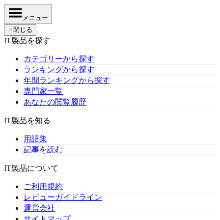
メニュー
✕
閉じる
IT製品を探す
カテゴリーから探す
ランキングから探す
年間ランキングから探す
専門家一覧
あなたの閲覧履歴
IT製品を知る
用語集
記事を読む
IT製品について
ご利用規約
レビューガイドライン
運営会社
サイトマップ