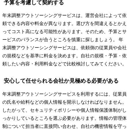
予算を考慮して契約する
年末調整アウトソーシングサービスは、運営会社によって依
頼できる内容や料金が異なります。選び方を間違えるとかえ
ってコスト高になる可能性があります。そのため、予算とサ
ービスのバランスが合うところを慎重に探しましょう。 年
末調整アウトソーシングサービスは、依頼側の従業員や会社
の規模などを基準に料金を決めます。自社の規模・予算・依
頼したい内容・利用料金などで比較検討してみてください。
安心して任せられる会社か見極める必要がある
年末調整アウトソーシングサービスを利用するには、従業員
の氏名や給料などの個人情報を開示しなければなりません。
したがって、セキュリティポリシーや個人情報保護体制がし
っかりしているところを選ぶ必要があります。情報の管理体
制について担当者に直接問い合わせ、自社の機密情報を守っ