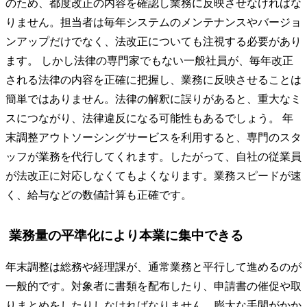
のため、都度改正の内容を確認し業務に反映させなければな
りません。担当者は毎年システムのメンテナンスやバージョ
ンアップだけでなく、法改正についても注視する必要があり
ます。 しかし法律の専門家でもない一般社員が、毎年改正
される法律の内容を正確に把握し、業務に反映させることは
簡単ではありません。法律の解釈に誤りがあると、重大なミ
スにつながり、法律違反になる可能性もあるでしょう。 年
末調整アウトソーシングサービスを利用すると、専門のスタ
ッフが業務を代行してくれます。したがって、自社の従業員
が法改正に対応しなくてもよくなります。業務スピードが速
く、給与などの数値計算も正確です。
業務量の平準化により本業に集中できる
年末調整は総務や経理課が、通常業務と平行して進めるのが
一般的です。対象者に書類を配布したり、申請書の催促や取
りまとめをしたりしなければなりません。膨大な手間がかか