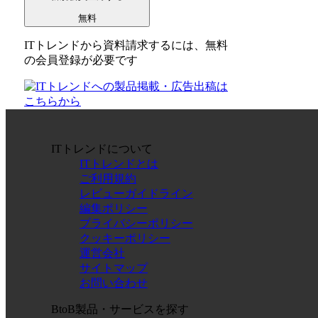
無料
ITトレンドから資料請求するには、無料
の会員登録が必要です
ITトレンドについて
ITトレンドとは
ご利用規約
レビューガイドライン
編集ポリシー
プライバシーポリシー
クッキーポリシー
運営会社
サイトマップ
お問い合わせ
BtoB製品・サービスを探す