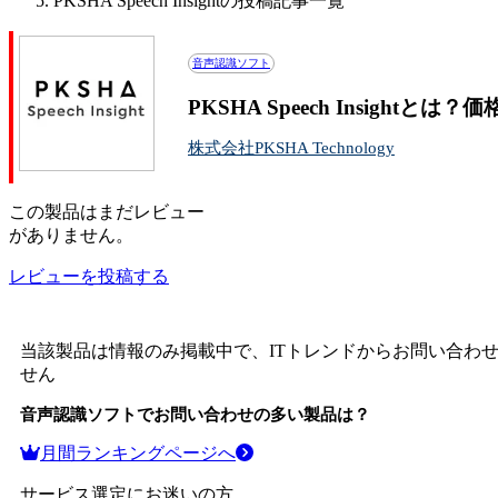
PKSHA Speech Insightの投稿記事一覧
音声認識ソフト
PKSHA Speech Insight
株式会社PKSHA Technology
この
製品
はまだレビュー
がありません。
レビューを投稿する
当該製品は情報のみ掲載中で、ITトレンドからお問い合わ
せん
音声認識ソフト
でお問い合わせの多い製品は？
月間ランキングページへ
サービス選定にお迷いの方