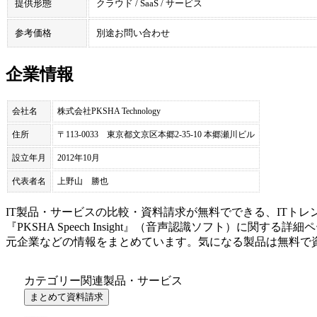
提供形態
クラウド / SaaS / サービス
参考価格
別途お問い合わせ
企業情報
会社名
株式会社PKSHA Technology
住所
〒113-0033 東京都文京区本郷2-35-10 本郷瀬川ビル
設立年月
2012年10月
代表者名
上野山 勝也
IT製品・サービスの比較・資料請求が無料でできる、ITトレ
『
PKSHA Speech Insight
』（
音声認識ソフト
）に関する詳細ペ
元企業などの情報をまとめています。気になる製品は無料で
カテゴリー関連製品・サービス
まとめて資料請求