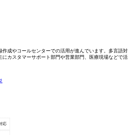
録作成やコールセンターでの活用が進んでいます。多言語対
主にカスタマーサポート部門や営業部門、医療現場などで活
説
対応