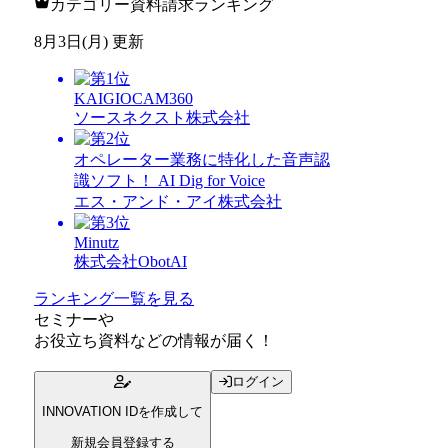
カテゴリー資料請求ランキング
8月3日(月) 更新
KAIGIOCAM360
ソースネクスト株式会社
オペレーター業務に特化した音声認
識ソフト！ AI Dig for Voice
エス・アンド・アイ株式会社
Minutz
株式会社ObotAI
ランキング一覧を見る
セミナー
や
お役立ち資料
などの情報が届く！
ログイン
INNOVATION IDを作成して
新規会員登録する