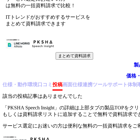
は無料の一括資料請求で比較！
ITトレンドがおすすめするサービスを
まとめて資料請求できます
まとめて資料請求
製
価格
仕様・動作環境
口コミ
投稿
画面仕様
連携ツール
サポート体制
該当の投稿記事はありませんでした
「
PKSHA Speech Insight
」の詳細は上部タブの製品TOPをク
もしくは資料請求リストに追加することで無料で資料請求で
サービス選定にお迷いの方は便利な無料の一括資料請求をご