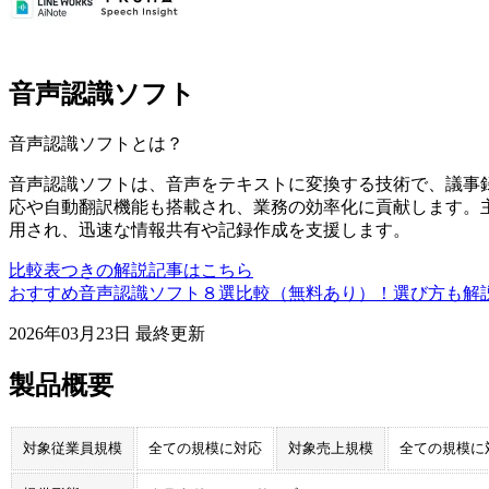
音声認識ソフト
音声認識ソフト
とは？
音声認識ソフトは、音声をテキストに変換する技術で、議事
応や自動翻訳機能も搭載され、業務の効率化に貢献します。
用され、迅速な情報共有や記録作成を支援します。
比較表つきの解説記事はこちら
おすすめ音声認識ソフト８選比較（無料あり）！選び方も解
2026年03月23日
最終更新
製品概要
対象従業員規模
全ての規模に対応
対象売上規模
全ての規模に