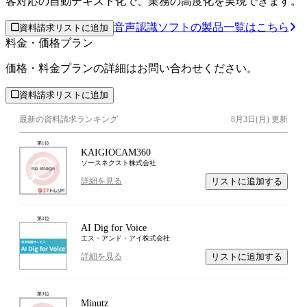
客対応の自動テキスト化で、業務の高度化を実現できます。
音声認識ソフトの製品一覧はこちら
資料請求リストに追加
料金・価格プラン
価格・料金プランの詳細はお問い合わせください。
資料請求リストに追加
最新の資料請求ランキング
8月3日(月)
更新
第
1
位
KAIGIOCAM360
ソースネクスト株式会社
リストに追加する
詳細を見る
第
2
位
AI Dig for Voice
エス・アンド・アイ株式会社
リストに追加する
詳細を見る
第
3
位
Minutz