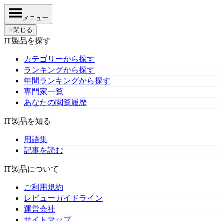
メニュー
✕
閉じる
IT製品を探す
カテゴリーから探す
ランキングから探す
年間ランキングから探す
専門家一覧
あなたの閲覧履歴
IT製品を知る
用語集
記事を読む
IT製品について
ご利用規約
レビューガイドライン
運営会社
サイトマップ