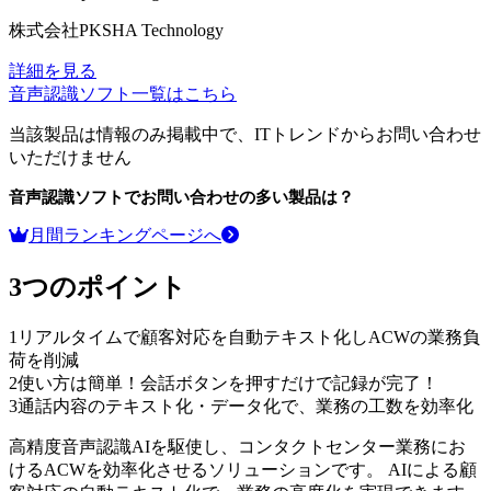
株式会社PKSHA Technology
詳細を見る
音声認識ソフト
一覧はこちら
当該製品は情報のみ掲載中で、ITトレンドからお問い合わせ
いただけません
音声認識ソフト
でお問い合わせの多い製品は？
月間ランキングページへ
3つのポイント
1
リアルタイムで顧客対応を自動テキスト化しACWの業務負
荷を削減
2
使い方は簡単！会話ボタンを押すだけで記録が完了！
3
通話内容のテキスト化・データ化で、業務の工数を効率化
高精度音声認識AIを駆使し、コンタクトセンター業務にお
けるACWを効率化させるソリューションです。 AIによる顧