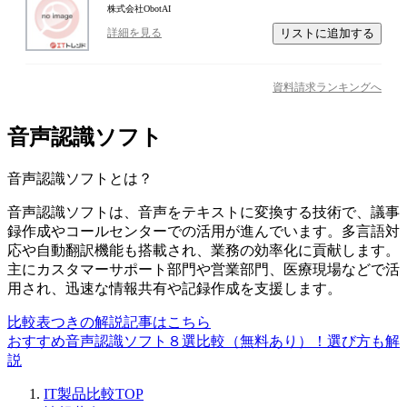
株式会社ObotAI
リストに追加する
詳細を見る
資料請求ランキングへ
音声認識ソフト
音声認識ソフト
とは？
音声認識ソフトは、音声をテキストに変換する技術で、議事
録作成やコールセンターでの活用が進んでいます。多言語対
応や自動翻訳機能も搭載され、業務の効率化に貢献します。
主にカスタマーサポート部門や営業部門、医療現場などで活
用され、迅速な情報共有や記録作成を支援します。
比較表つきの解説記事はこちら
おすすめ音声認識ソフト８選比較（無料あり）！選び方も解
説
IT製品比較TOP