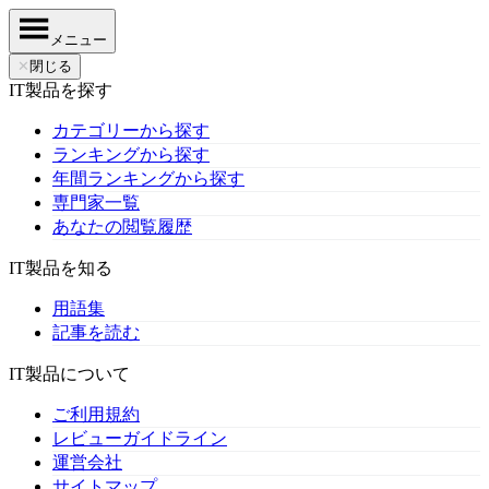
メニュー
✕
閉じる
IT製品を探す
カテゴリーから探す
ランキングから探す
年間ランキングから探す
専門家一覧
あなたの閲覧履歴
IT製品を知る
用語集
記事を読む
IT製品について
ご利用規約
レビューガイドライン
運営会社
サイトマップ