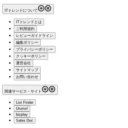
ITトレンドについて
ITトレンドとは
ご利用規約
レビューガイドライン
編集ポリシー
プライバシーポリシー
クッキーポリシー
運営会社
サイトマップ
お問い合わせ
関連サービス・サイト
List Finder
Urumo!
bizplay
Sales Doc