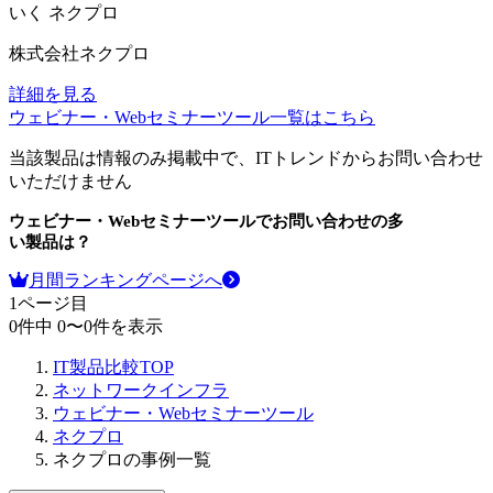
いく
ネクプロ
株式会社ネクプロ
詳細を見る
ウェビナー・Webセミナーツール
一覧はこちら
当該製品は情報のみ掲載中で、ITトレンドからお問い合わせ
いただけません
ウェビナー・Webセミナーツール
でお問い合わせの多
い製品は？
月間ランキングページへ
1
ページ目
0
件中
0
〜
0
件を表示
IT製品比較TOP
ネットワークインフラ
ウェビナー・Webセミナーツール
ネクプロ
ネクプロの事例一覧