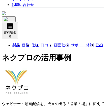
お問い合わせ
資料請求
0
FAQ
製品
価格
仕様
口コミ
画面仕様
サポート体制
ネクプロ
の活用事例
ウェビナー・動画配信を、成果の出る「営業の場」に変えて