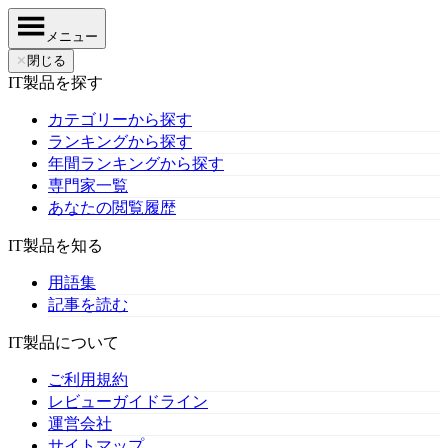
メニュー
✕
閉じる
IT製品を探す
カテゴリーから探す
ランキングから探す
年間ランキングから探す
専門家一覧
あなたの閲覧履歴
IT製品を知る
用語集
記事を読む
IT製品について
ご利用規約
レビューガイドライン
運営会社
サイトマップ