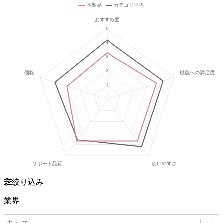
絞り込み
業界