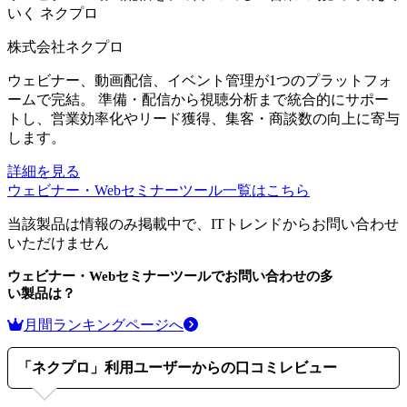
いく
ネクプロ
株式会社ネクプロ
ウェビナー、動画配信、イベント管理が1つのプラットフォ
ームで完結。 準備・配信から視聴分析まで統合的にサポー
トし、営業効率化やリード獲得、集客・商談数の向上に寄与
します。
詳細を見る
ウェビナー・Webセミナーツール
一覧はこちら
当該製品は情報のみ掲載中で、ITトレンドからお問い合わせ
いただけません
ウェビナー・Webセミナーツール
でお問い合わせの多
い製品は？
月間ランキングページへ
「
ネクプロ
」利用ユーザーからの口コミレビュー