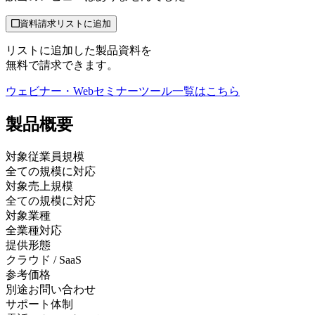
資料請求リストに追加
リストに追加した製品資料を
無料で請求できます。
ウェビナー・Webセミナーツール
一覧はこちら
製品
概要
対象従業員規模
全ての規模に対応
対象売上規模
全ての規模に対応
対象業種
全業種対応
提供形態
クラウド / SaaS
参考価格
別途お問い合わせ
サポート体制