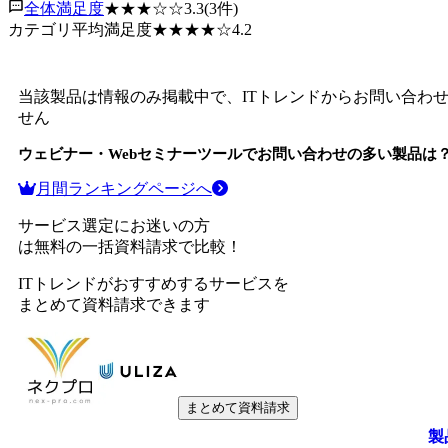
全体満足度
★★★
☆☆
3.3
(
3
件)
カテゴリ平均満足度
★★★★
☆
4.2
当該製品は情報のみ掲載中で、ITトレンドからお問い合わ
せん
ウェビナー・Webセミナーツール
でお問い合わせの多い製品は
月間ランキングページへ
サービス選定にお迷いの方
は無料の一括資料請求で比較！
ITトレンドがおすすめするサービスを
まとめて資料請求できます
まとめて資料請求
製