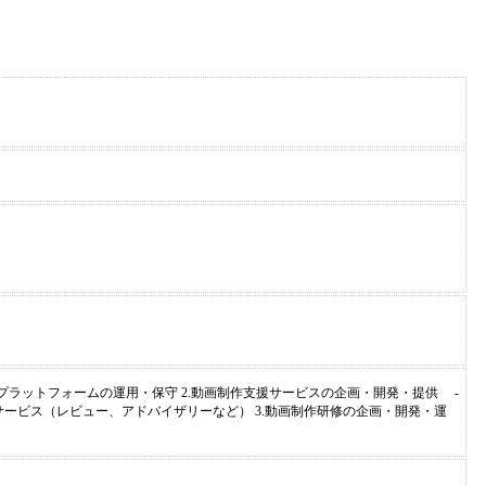
プラットフォームの運用・保守 2.動画制作支援サービスの企画・開発・提供 -
ービス（レビュー、アドバイザリーなど） 3.動画制作研修の企画・開発・運