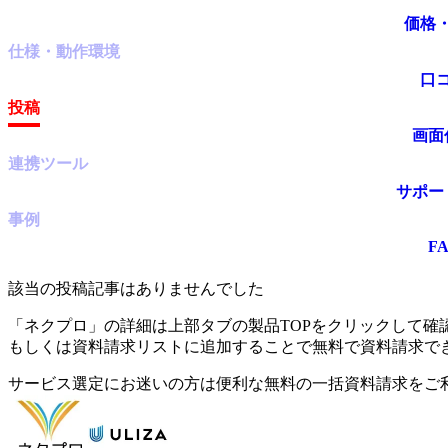
価格
仕様・動作環境
口
投稿
画面
連携ツール
サポー
事例
F
該当の投稿記事はありませんでした
「
ネクプロ
」の詳細は上部タブの製品TOPをクリックして確
もしくは資料請求リストに追加することで無料で資料請求で
サービス選定にお迷いの方は便利な無料の一括資料請求をご