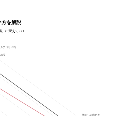
い方を解説
場」に変えていく