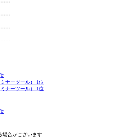
位
ミナーツール） 1位
ミナーツール） 1位
位
る場合がございます