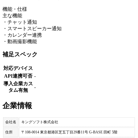
機能・仕様
主な機能
・チャット通知
・スマートスピーカー通知
・カレンダー連携
・動画撮影機能
補足スペック
対応デバイス
API連携可否
-
導入企業カス
-
タム有無
企業情報
会社名
キングソフト株式会社
住所
〒108-0014 東京都港区芝五丁目29番11号 G-BASE 田町 5階