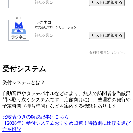
リストに追加する
詳細を見る
第
3
位
ラクネコ
株式会社プロトソリューション
リストに追加する
詳細を見る
資料請求ランキングへ
受付システム
受付システム
とは？
自動音声やタッチパネルなどにより、無人で訪問者を当該部
門へ取り次ぐシステムです。店舗向けには、整理券の発行や
予定時間（待ち時間）などを案内する機能もあります。
比較表つきの解説記事はこちら
【2026年】受付システムおすすめ13選！特徴別に比較＆選び
方を解説