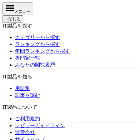
メニュー
✕
閉じる
IT製品を探す
カテゴリーから探す
ランキングから探す
年間ランキングから探す
専門家一覧
あなたの閲覧履歴
IT製品を知る
用語集
記事を読む
IT製品について
ご利用規約
レビューガイドライン
運営会社
サイトマップ