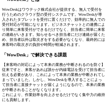
WowDeskはワウテック株式会社が提供する、無人で受付を
行うためのクラウド型の受付システムです。WowDeskが導
入されたタブレットを受付に置くだけで、効率的に無人での
受付対応が可能になります。ビジネスチャットとの連携によ
り簡単に来客受付ができるだけでなく、担当者に簡単に来客
の連絡がいきます。知らせるべき担当者にだけ連絡が届くた
め、担当者以外は取次ぎをする必要がなくなり、最終的には
来客時の取次ぎの負担や時間が軽減されます。
「WowDesk」で解決できる課題
【来客時の対応によって本来の業務が中断されるのを防ぐ】
従来ですと、来客があれば誰かが内線電話を受けて担当者に
伝える必要があり、これによって本来の業務が中断されてし
まっていました。しかし、WowDeskを導入することによっ
て担当者に直接チャットが届くようになるので、本来の業務
が中断されることがなくなります。
これにより、作業効率を向上させるだけでなく集中力の維持
にも貢献します。