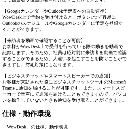
【GoogleカレンダーやOutlook予定表への自動連携】
WowDesk上で予約を受け付けると、ボタン1つで容易に
OutlookのスケジュールやGoogleカレンダーに予定を登録す
ることができます。
【来訪者を動画で確認することが可能】
お客様がWowDesk上で受付を行っている際の動きを動画で
記録します。そのため、社員は応対前に来訪者を動画で確認
することができるため、人違いを起こすことを防ぐことがで
きますし、防犯対策にもなります。
【ビジネスチャットやスマートスピーカーでの通知】
お客様が来訪された際にビジネスチャットツールのMicrosoft
Teamsに通知を届けることが可能です。また、スマートスピ
ーカーで音声にて通知を届けることもできますので、パソコ
ンを操作していないときも通知を受け取ることができます。
仕様・動作環境
「WowDesk」の仕様、動作環境