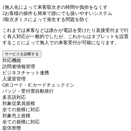
1
無人化によって来客取次ぎの時間や負担をなくす
2
お客様の操作も簡単で誰にでも扱いやすいシステム
3
取次ぎミスによって発生する問題を防ぐ
これまでは来客などは誰かが電話を受けたり直接受付まで行
く有人対応が一般的でしたが、これからはタブレットを設置
することによって無人での来客受付が可能になります。
サービスを診断する
対応機能
訪問者情報管理
ビジネスチャット連携
入退室管理
QRコード・ICカードチェックイン
バッジ・受付票自動発行
多言語対応
対象従業員規模
全ての規模に対応
対象売上規模
全ての規模に対応
提供形態