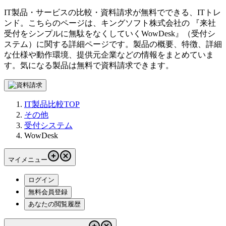
IT製品・サービスの比較・資料請求が無料でできる、ITトレ
ンド。こちらのページは、
キングソフト株式会社
の 『
来社
受付をシンプルに無駄をなくしていく
WowDesk
』（
受付シ
ステム
）に関する詳細ページです。製品の概要、特徴、詳細
な仕様や動作環境、提供元企業などの情報をまとめていま
す。気になる製品は無料で資料請求できます。
IT製品比較TOP
その他
受付システム
WowDesk
マイメニュー
ログイン
無料会員登録
あなたの閲覧履歴