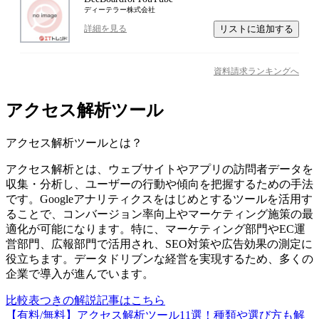
ディーテラー株式会社
リストに追加する
詳細を見る
資料請求ランキングへ
アクセス解析ツール
アクセス解析ツール
とは？
アクセス解析とは、ウェブサイトやアプリの訪問者データを
収集・分析し、ユーザーの行動や傾向を把握するための手法
です。Googleアナリティクスをはじめとするツールを活用す
ることで、コンバージョン率向上やマーケティング施策の最
適化が可能になります。特に、マーケティング部門やEC運
営部門、広報部門で活用され、SEO対策や広告効果の測定に
役立ちます。データドリブンな経営を実現するため、多くの
企業で導入が進んでいます。
比較表つきの解説記事はこちら
【有料/無料】アクセス解析ツール11選！種類や選び方も解