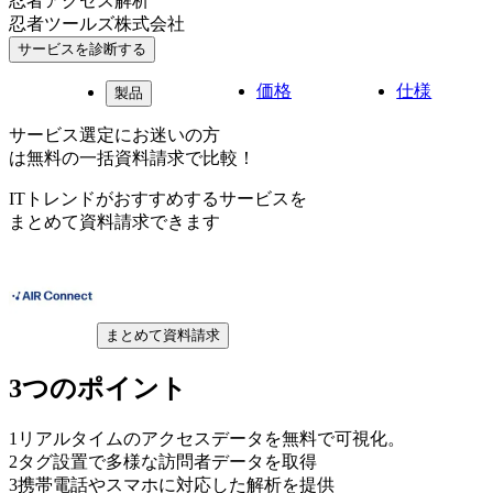
忍者アクセス解析
忍者ツールズ株式会社
サービスを診断する
価格
仕様
製品
サービス選定にお迷いの方
は無料の一括資料請求で比較！
ITトレンドがおすすめするサービスを
まとめて資料請求できます
まとめて資料請求
3つのポイント
1
リアルタイムのアクセスデータを無料で可視化。
2
タグ設置で多様な訪問者データを取得
3
携帯電話やスマホに対応した解析を提供