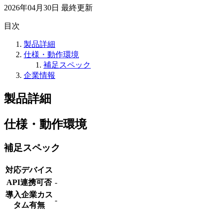
2026年04月30日
最終更新
目次
製品詳細
仕様・動作環境
補足スペック
企業情報
製品詳細
仕様・動作環境
補足スペック
対応デバイス
API連携可否
-
導入企業カス
-
タム有無