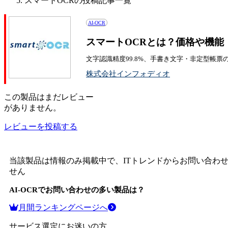
スマートOCRの投稿記事一覧
AI-OCR
スマートOCRとは？価格や機能
文字認識精度99.8%、手書き文字・非定型帳票
株式会社インフォディオ
この
製品
はまだレビュー
がありません。
レビューを投稿する
当該製品は情報のみ掲載中で、ITトレンドからお問い合わ
せん
AI-OCR
でお問い合わせの多い製品は？
月間ランキングページへ
サービス選定にお迷いの方