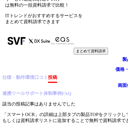
は無料の一括資料請求で比較！
ITトレンドがおすすめするサービスを
まとめて資料請求できます
まとめて資料請求
製
価格
仕様・動作環境
口コミ
投稿
画面
連携ツール
サポート体制
事例
FAQ
該当の投稿記事はありませんでした
「
スマートOCR
」の詳細は上部タブの製品TOPをクリックし
もしくは資料請求リストに追加することで無料で資料請求で