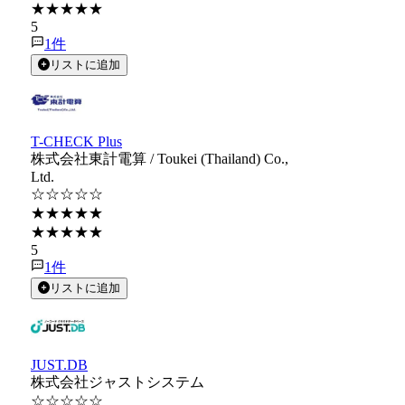
★★★★★
5
1
件
リストに追加
T-CHECK Plus
株式会社東計電算 / Toukei (Thailand) Co.,
Ltd.
☆☆☆☆☆
★★★★★
★★★★★
5
1
件
リストに追加
JUST.DB
株式会社ジャストシステム
☆☆☆☆☆