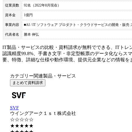
従業員数
92名（2022年8月現在）
資本金
1億円
事業内容
■AI / IT ソフトウェア プロダクト・クラウドサービスの開発・販
代表者名
勝本 伸弘
IT製品・サービスの比較・資料請求が無料でできる、ITトレ
認識精度99.8%、手書き文字・非定型帳票のデータ化なら
スマ
要、特徴、詳細な仕様や動作環境、提供元企業などの情報を
カテゴリー関連製品・サービス
まとめて資料請求
SVF
ウイングアーク１ｓｔ株式会社
☆☆☆☆☆
★★★★★
★★★★★