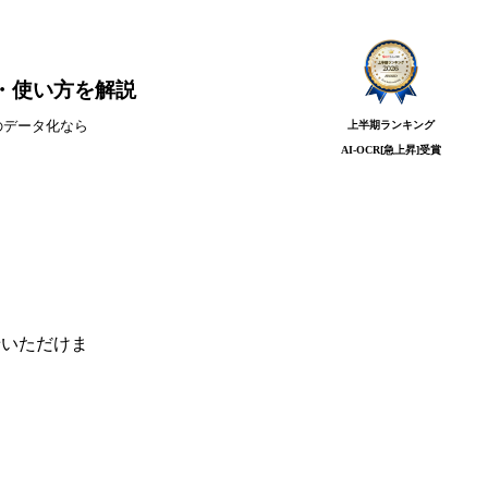
・使い方を解説
上半期ランキング
のデータ化なら
AI-OCR[急上昇]
受賞
せいただけま