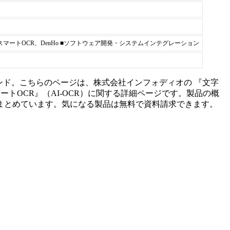
売 スマートOCR、DenHo ■ソフトウェア開発・システムインテグレーション
ンド。こちらのページは、
株式会社インフォディオ
の 『
文字
ートOCR
』（
AI-OCR
）に関する詳細ページです。製品の概
まとめています。気になる製品は無料で資料請求できます。