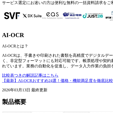
サービス選定にお迷いの方は便利な無料の一括資料請求をご
AI-OCR
AI-OCR
とは？
AI-OCRは、手書きや印刷された書類を高精度でデジタルデ
く、非定型フォーマットにも対応可能です。帳票処理や契約
れています。業務の自動化を促進し、データ入力作業の負担
比較表つきの解説記事はこちら
【最新】AI-OCRおすすめ24選！価格・機能満足度を徹底比較
2026年03月13日
最終更新
製品概要