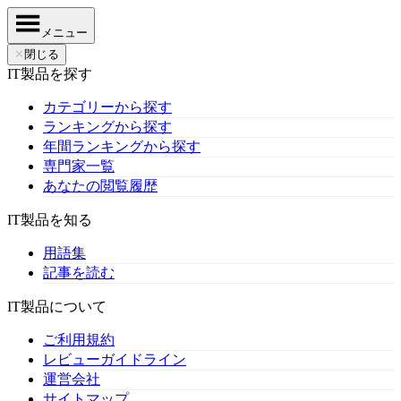
メニュー
✕
閉じる
IT製品を探す
カテゴリーから探す
ランキングから探す
年間ランキングから探す
専門家一覧
あなたの閲覧履歴
IT製品を知る
用語集
記事を読む
IT製品について
ご利用規約
レビューガイドライン
運営会社
サイトマップ