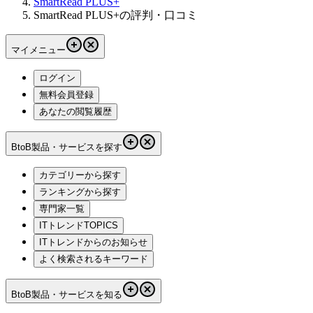
SmartRead PLUS+
SmartRead PLUS+の評判・口コミ
マイメニュー
ログイン
無料会員登録
あなたの閲覧履歴
BtoB製品・サービスを探す
カテゴリーから探す
ランキングから探す
専門家一覧
ITトレンドTOPICS
ITトレンドからのお知らせ
よく検索されるキーワード
BtoB製品・サービスを知る