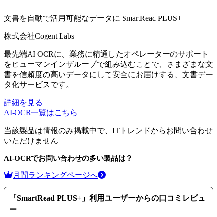
文書を自動で活用可能なデータに
SmartRead PLUS+
株式会社Cogent Labs
最先端AI OCRに、業務に精通したオペレーターのサポート
をヒューマンインザループで組み込むことで、さまざまな文
書を信頼度の高いデータにして安全にお届けする、文書デー
タ化サービスです。
詳細を見る
AI-OCR
一覧はこちら
当該製品は情報のみ掲載中で、ITトレンドからお問い合わせ
いただけません
AI-OCR
でお問い合わせの多い製品は？
月間ランキングページへ
「
SmartRead PLUS+
」利用ユーザーからの口コミレビュ
ー