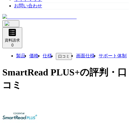
お問い合わせ
資料請求
0
製品
価格
仕様
画面仕様
サポート体制
口コミ
SmartRead PLUS+
の評判・口
コミ