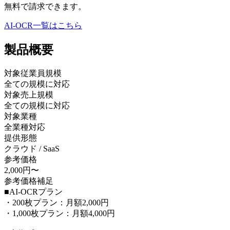
無料で請求できます。
AI-OCR
一覧はこちら
製品
概要
対象従業員規模
全ての規模に対応
対象売上規模
全ての規模に対応
対象業種
全業種対応
提供形態
クラウド / SaaS
参考価格
2,000円〜
参考価格補足
■AI-OCRプラン
・200枚プラン：月額2,000円
・1,000枚プラン：月額4,000円