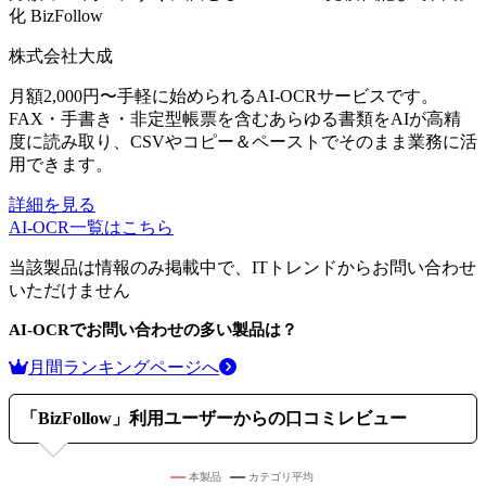
化
BizFollow
株式会社大成
月額2,000円〜手軽に始められるAI-OCRサービスです。
FAX・手書き・非定型帳票を含むあらゆる書類をAIが高精
度に読み取り、CSVやコピー＆ペーストでそのまま業務に活
用できます。
詳細を見る
AI-OCR
一覧はこちら
当該製品は情報のみ掲載中で、ITトレンドからお問い合わせ
いただけません
AI-OCR
でお問い合わせの多い製品は？
月間ランキングページへ
「
BizFollow
」利用ユーザーからの口コミレビュー