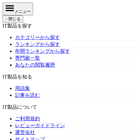
メニュー
✕
閉じる
IT製品を探す
カテゴリーから探す
ランキングから探す
年間ランキングから探す
専門家一覧
あなたの閲覧履歴
IT製品を知る
用語集
記事を読む
IT製品について
ご利用規約
レビューガイドライン
運営会社
サイトマップ