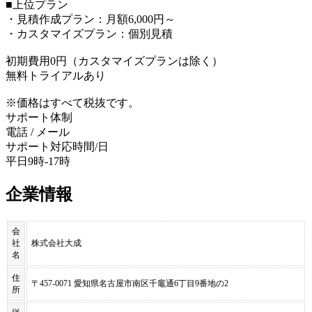
■上位プラン
・見積作成プラン：月額6,000円～
・カスタマイズプラン：個別見積
初期費用0円（カスタマイズプランは除く）
無料トライアルあり
※価格はすべて税抜です。
サポート体制
電話 / メール
サポート対応時間/日
平日9時-17時
企業情報
会
社
株式会社大成
名
住
〒457-0071 愛知県名古屋市南区千竈通6丁目9番地の2
所