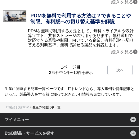
続きを見る
PDMを無料で利用する方法は？できることや
制限、有料版への切り替え基準を解説
PDMを無料で利用する方法として、無料トライアルや表計
算ソフト、共有ストレージの活用があります。無料運用で
対応できる業務や制限、向いている企業、有料PDMへ切り
替える判断基準、無料で試せる製品を解説します。
続きを見る
1ページ目
次へ
279件中 1件〜10件を表示
生産に関連する記事一覧ページです。ITトレンドなら、導入事例や特集記事と
いった、製品導入をする前に知っておきたいIT情報も充実しています。
IT製品 比較TOP
生産の関連記事一覧
マイメニュー
BtoB製品・サービスを探す