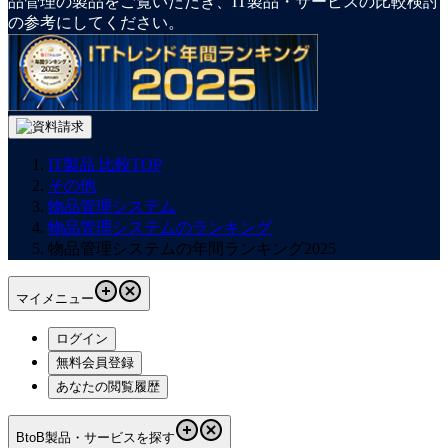
品管理の製品をご覧いただき、IT製品・サービスの比較検討
の参考にしてください。
IT製品 比較TOP
その他
物品管理システム
物品管理システムのランキング
物品管理システムの年間ランキング2025
マイメニュー
ログイン
無料会員登録
あなたの閲覧履歴
BtoB製品・サービスを探す