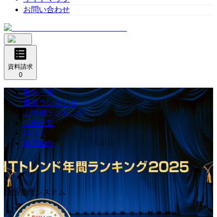
お問い合わせ
資料請求
0
製品一覧
最新ランキング
上半期ランキング
事例一覧
口コミ
業界動向
物品管理システム