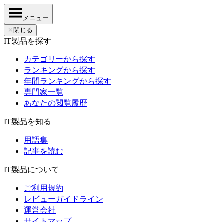
メニュー
✕
閉じる
IT製品を探す
カテゴリーから探す
ランキングから探す
年間ランキングから探す
専門家一覧
あなたの閲覧履歴
IT製品を知る
用語集
記事を読む
IT製品について
ご利用規約
レビューガイドライン
運営会社
サイトマップ