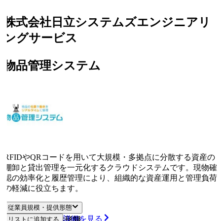
株式会社日立システムズエンジニアリ
ングサービス
物品管理システム
RFIDやQRコードを用いて大規模・多拠点に分散する資産の
棚卸と貸出管理を一元化するクラウドシステムです。現物確
認の効率化と履歴管理により、組織的な資産運用と管理負荷
の軽減に役立ちます。
従業員規模・提供形態
詳細を見る
従業員規模
リストに追加する
提供形態