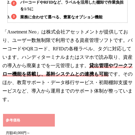
バーコードやRFIDなど、ラベルを活用した棚卸で作業負担
を1/5に
業務に合わせて選べる、豊富なオプション機能
「Assetment Neo」は株式会社アセットメントが提供してお
り、ユーザー数無制限で利用できる資産管理ソフトです。バ
ーコードやQRコード、RFIDの各種ラベル、タグに対応して
います。ハンディターミナルまたはスマホで読み取り、資産
の導入から廃棄までを一元管理します。
貸出管理やワークフ
ロー機能を搭載し、基幹システムとの連携も可能
です。その
ほか、教育サポート・データ移行サービス・初期棚卸支援サ
ービスなど、導入から運用までのサポート体制が整っていま
す。
参考価格
月額40,000円～