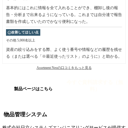
基本的にはこれに情報を全て入れることができ、棚卸し後の報
告・分析まで出来るようになっている。これまでは自分達で報告
書類を作成していたのでかなり便利になった。
改善してほしい点
その他
5,000名以上
資産の絞り込みをする際、よく使う番号や情報などの履歴を残せ
る（または選べる「※最近使ったリスト」のように）と助かる。
Assetment Neoの口コミをもっと見る
今すぐ資料請求する（無
料）
製品ページはこちら
物品管理システム
株式会社日立システムズエンジニアリングサービスが提供す