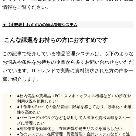
情報をご覧ください。
▼【比較表】おすすめの物品管理システム
こんな課題をお持ちの方におすすめです
この記事で紹介している物品管理システムは、以下のような
お悩みや条件をお持ちの企業から多くお問い合わせをいただ
いています。ITトレンドで実際に資料請求された方の声を一
部ご紹介します。
●社内備品や貸与品（PC・スマホ・オフィス機器など）の所在や
利用状況を把握したい
●手作業やExcelでの物品管理に限界を感じており、効率化・正確
性を高めたい
●バーコードやICタグなどを活用して入出庫や貸出返却をスムー
ズに管理したい
●棚卸作業を効率化し、在庫差異や紛失リスクを減らしたい
●他のシステム（在庫管理・資産管理・会計システムなど）と連