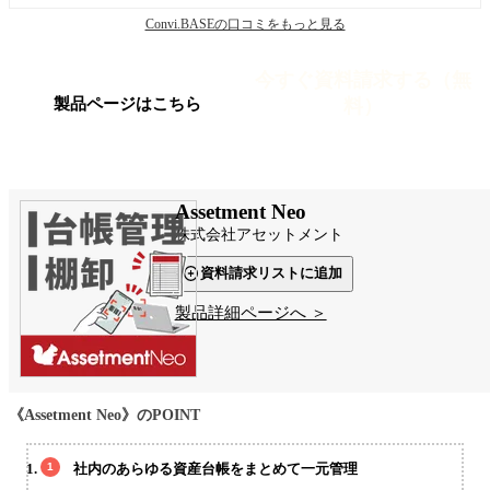
Convi.BASEの口コミをもっと見る
今すぐ資料請求する（無
料）
製品ページはこちら
Assetment Neo
株式会社アセットメント
資料請求リストに追加
製品詳細ページへ ＞
《Assetment Neo》のPOINT
社内のあらゆる資産台帳をまとめて一元管理