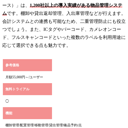
ース）」は、
1,200社以上の導入実績がある物品管理システ
ム
です。棚卸や貸出返却管理、入出庫管理などが行えます。
会計システムとの連携も可能なため、二重管理防止にも役立
つでしょう。また、ICタグやバーコード、カメレオンコー
ド、フルスキャンコードといった複数のラベルを利用用途に
応じて選択できる点も魅力です。
参考価格
月額55,000円～/ユーザー
無料トライアル
◯
機能
棚卸管理/配置管理/移動管理/貸出管理/備品予約/点