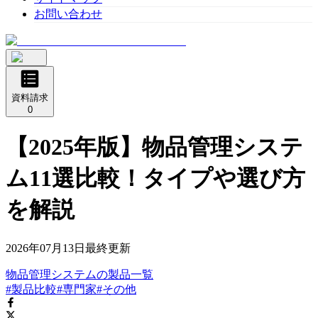
お問い合わせ
資料請求
0
【2025年版】物品管理システ
ム11選比較！タイプや選び方
を解説
2026年07月13日
最終更新
物品管理システム
の
製品
一覧
#製品比較
#専門家
#その他