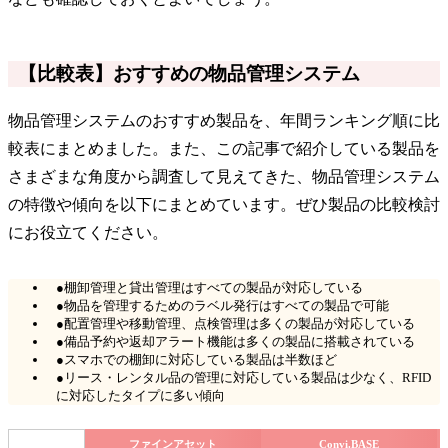
【比較表】おすすめの物品管理システム
物品管理システムのおすすめ製品を、年間ランキング順に比
較表にまとめました。また、この記事で紹介している製品を
さまざまな角度から調査して見えてきた、物品管理システム
の特徴や傾向を以下にまとめています。ぜひ製品の比較検討
にお役立てください。
●棚卸管理と貸出管理はすべての製品が対応している
●物品を管理するためのラベル発行はすべての製品で可能
●配置管理や移動管理、点検管理は多くの製品が対応している
●備品予約や返却アラート機能は多くの製品に搭載されている
●スマホでの棚卸に対応している製品は半数ほど
●リース・レンタル品の管理に対応している製品は少なく、RFID
に対応したタイプに多い傾向
ファインアセット
Convi.BASE