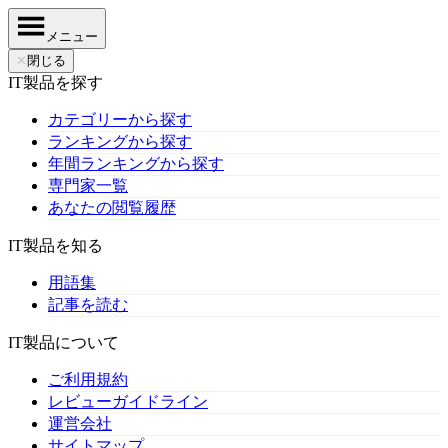
メニュー
✕
閉じる
IT製品を探す
カテゴリーから探す
ランキングから探す
年間ランキングから探す
専門家一覧
あなたの閲覧履歴
IT製品を知る
用語集
記事を読む
IT製品について
ご利用規約
レビューガイドライン
運営会社
サイトマップ