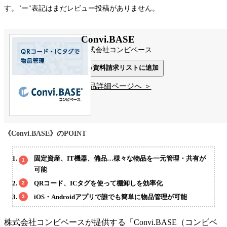
す。"ー"表記はまだレビュー投稿がありません。
Convi.BASE
株式会社コンビベース
資料請求リストに追加
製品詳細ページへ ＞
《Convi.BASE》のPOINT
固定資産、IT機器、備品…様々な物品を一元管理・共有が
可能
QRコード、ICタグを使って棚卸しを効率化
iOS・Androidアプリで誰でも簡単に物品管理が可能
株式会社コンビベースが提供する「Convi.BASE（コンビベ