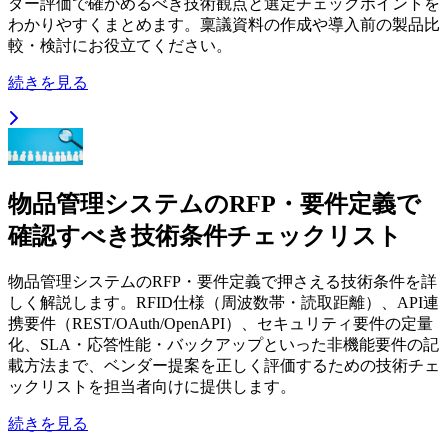
ダー評価で確かめるべき技術観点と選定チェックポイントを
わかりやすくまとめます。稟議資料の作成や導入前の製品比
較・検討にお役立てください。
続きを見る
物品管理システムのRFP・要件定義で
確認すべき技術条件チェックリスト
物品管理システムのRFP・要件定義で押さえる技術条件を詳
しく解説します。RFID仕様（周波数帯・読取距離）、API連
携要件（REST/OAuth/OpenAPI）、セキュリティ要件の定量
化、SLA・応答性能・バックアップといった非機能要件の記
載方法まで、ベンダー提案を正しく評価するための技術チェ
ックリストを担当者向けに提供します。
続きを見る