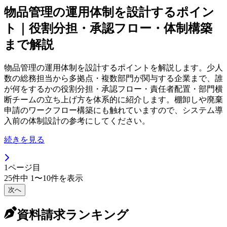
物品管理の運用体制を設計するポイン
ト｜役割分担・承認フロー・体制構築
まで解説
物品管理の運用体制を設計するポイントを解説します。少人
数の総務担当から多拠点・複数部門が関与する企業まで、誰
が何をするかの役割分担・承認フロー・責任者配置・部門横
断チームの立ち上げ方を体系的に紹介します。棚卸しや廃棄
申請のワークフロー構築にも触れていますので、システム導
入前の体制設計の参考にしてください。
続きを見る
1
ページ目
25
件中
1
〜
10
件を表示
次へ
資料請求ランキング