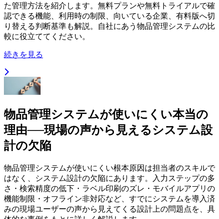
た管理方法を紹介します。無料プランや無料トライアルで確
認できる機能、利用時の制限、向いている企業、有料版へ切
り替える判断基準も解説。自社にあう物品管理システムの比
較に役立ててください。
続きを見る
物品管理システムが使いにくい本当の
理由──現場の声から見えるシステム設
計の欠陥
物品管理システムが使いにくい根本原因は担当者のスキルで
はなく、システム設計の欠陥にあります。入力ステップの多
さ・検索精度の低下・ラベル印刷のズレ・モバイルアプリの
機能制限・オフライン非対応など、すでにシステムを導入済
みの現場ユーザーの声から見えてくる設計上の問題点を、具