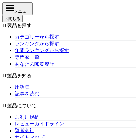
メニュー
✕
閉じる
IT製品を探す
カテゴリーから探す
ランキングから探す
年間ランキングから探す
専門家一覧
あなたの閲覧履歴
IT製品を知る
用語集
記事を読む
IT製品について
ご利用規約
レビューガイドライン
運営会社
サイトマップ