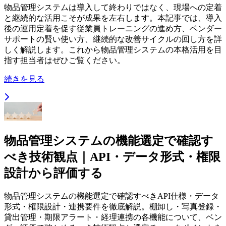
物品管理システムは導入して終わりではなく、現場への定着
と継続的な活用こそが成果を左右します。本記事では、導入
後の運用定着を促す従業員トレーニングの進め方、ベンダー
サポートの賢い使い方、継続的な改善サイクルの回し方を詳
しく解説します。これから物品管理システムの本格活用を目
指す担当者はぜひご覧ください。
続きを見る
物品管理システムの機能選定で確認す
べき技術観点｜API・データ形式・権限
設計から評価する
物品管理システムの機能選定で確認すべきAPI仕様・データ
形式・権限設計・連携要件を徹底解説。棚卸し・写真登録・
貸出管理・期限アラート・経理連携の各機能について、ベン