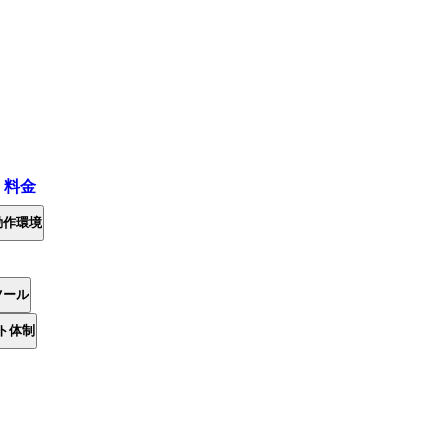
・料金
動作環境
ツール
ト体制