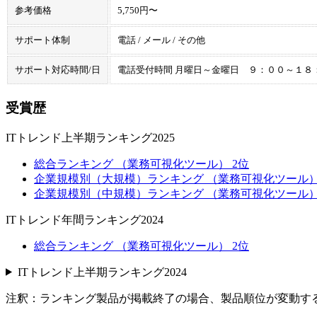
参考価格
5,750円〜
サポート体制
電話 / メール / その他
サポート対応時間/日
電話受付時間 月曜日～金曜日 ９：００～１８
受賞歴
ITトレンド上半期ランキング2025
総合ランキング （業務可視化ツール） 2位
企業規模別（大規模）ランキング （業務可視化ツール）
企業規模別（中規模）ランキング （業務可視化ツール）
ITトレンド年間ランキング2024
総合ランキング （業務可視化ツール） 2位
ITトレンド上半期ランキング2024
注釈：ランキング製品が掲載終了の場合、製品順位が変動す