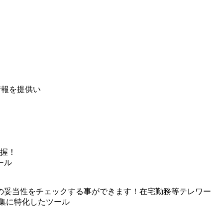
情報を提供い
握！
ール
の妥当性をチェックする事ができます！在宅勤務等テレワー
集に特化したツール