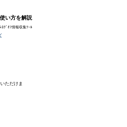
能・使い方を解説
ｸﾞｵﾌ情報収集ﾂｰﾙ
ズ
せいただけま