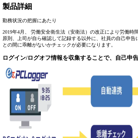
製品詳細
勤務状況の把握にあたり
2019年4月、 労働安全衛生法（安衛法）の改正により労働
原則、上司が自ら確認して記録する以外に、社員の自己申告に
との間に乖離がないかチェックが必要になります。
ログイン/ログオフ情報を収集することで、自己申