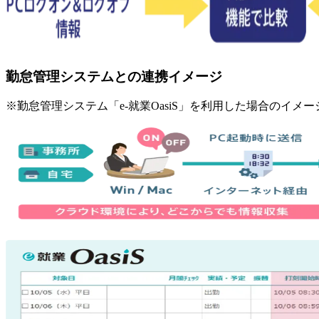
勤怠管理システムとの連携イメージ
※勤怠管理システム「e-就業OasiS」を利用した場合のイメー