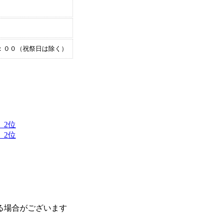
：００（祝祭日は除く）
 2位
 2位
る場合がございます