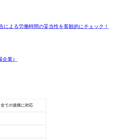
申告による労働時間の妥当性を客観的にチェック！
場企業）
全ての規模に対応