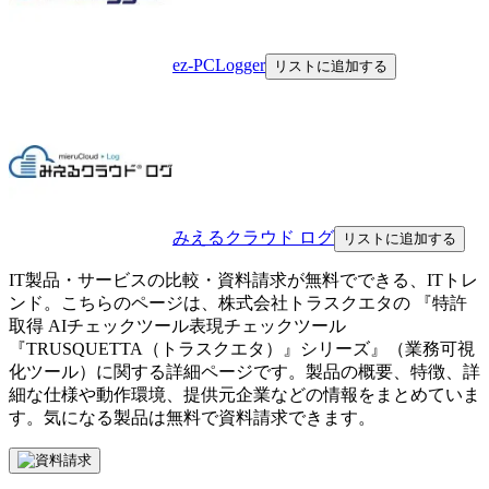
ez-PCLogger
リストに追加する
みえるクラウド ログ
リストに追加する
IT製品・サービスの比較・資料請求が無料でできる、ITトレ
ンド。こちらのページは、
株式会社トラスクエタ
の 『
特許
取得 AIチェックツール
表現チェックツール
『TRUSQUETTA（トラスクエタ）』シリーズ
』（
業務可視
化ツール
）に関する詳細ページです。製品の概要、特徴、詳
細な仕様や動作環境、提供元企業などの情報をまとめていま
す。気になる製品は無料で資料請求できます。