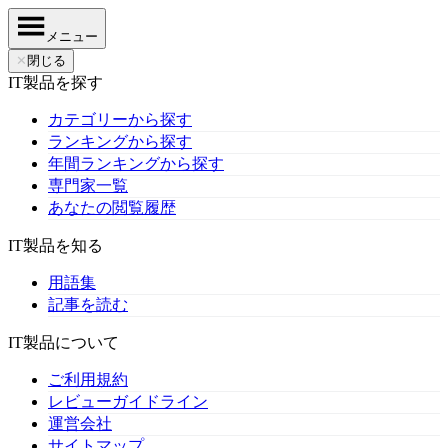
メニュー
✕
閉じる
IT製品を探す
カテゴリーから探す
ランキングから探す
年間ランキングから探す
専門家一覧
あなたの閲覧履歴
IT製品を知る
用語集
記事を読む
IT製品について
ご利用規約
レビューガイドライン
運営会社
サイトマップ