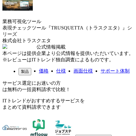
業務可視化ツール
表現チェックツール『TRUSQUETTA（トラスクエタ）』シ
リーズ
株式会社トラスクエタ
公式情報掲載
本ページは提供企業より公式情報を提供いただいています。
※レビューはITトレンド独自調査によるものです。
価格
仕様
画面仕様
サポート体制
製品
サービス選定にお迷いの方
は無料の一括資料請求で比較！
ITトレンドがおすすめするサービスを
まとめて資料請求できます