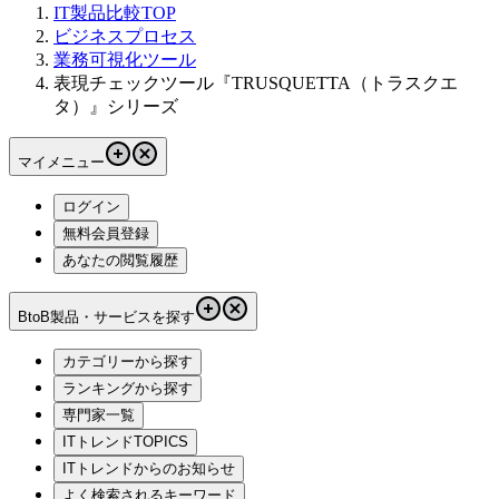
IT製品比較TOP
ビジネスプロセス
業務可視化ツール
表現チェックツール『TRUSQUETTA（トラスクエ
タ）』シリーズ
マイメニュー
ログイン
無料会員登録
あなたの閲覧履歴
BtoB製品・サービスを探す
カテゴリーから探す
ランキングから探す
専門家一覧
ITトレンドTOPICS
ITトレンドからのお知らせ
よく検索されるキーワード