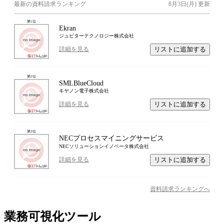
最新の資料請求ランキング
8月3日(月)
更新
第
1
位
Ekran
ジュピターテクノロジー株式会社
リストに追加する
詳細を見る
第
2
位
SMLBlueCloud
キヤノン電子株式会社
リストに追加する
詳細を見る
第
3
位
NECプロセスマイニングサービス
NECソリューションイノベータ株式会社
リストに追加する
詳細を見る
資料請求ランキングへ
業務可視化ツール