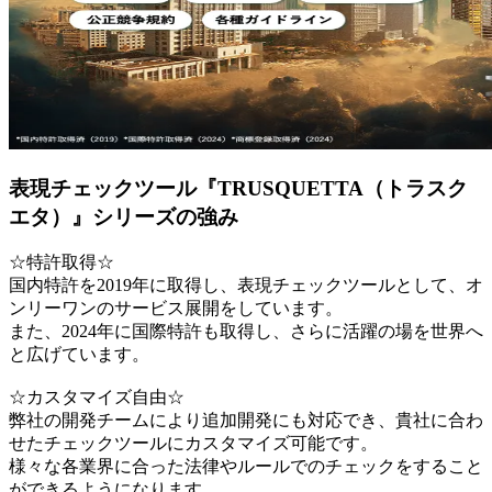
表現チェックツール『TRUSQUETTA（トラスク
エタ）』シリーズの強み
☆特許取得☆
国内特許を2019年に取得し、表現チェックツールとして、オ
ンリーワンのサービス展開をしています。
また、2024年に国際特許も取得し、さらに活躍の場を世界へ
と広げています。
☆カスタマイズ自由☆
弊社の開発チームにより追加開発にも対応でき、貴社に合わ
せたチェックツールにカスタマイズ可能です。
様々な各業界に合った法律やルールでのチェックをすること
ができるようになります。