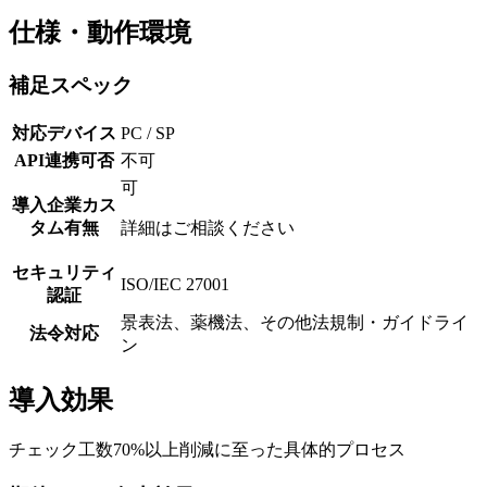
仕様・動作環境
補足スペック
対応デバイス
PC / SP
API連携可否
不可
可
導入企業カス
タム有無
詳細はご相談ください
セキュリティ
ISO/IEC 27001
認証
景表法、薬機法、その他法規制・ガイドライ
法令対応
ン
導入効果
チェック工数70%以上削減に至った具体的プロセス