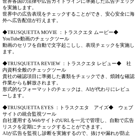
世界各国の法律や広告ガイドラインに準拠した広告チェック
を実施します。
世界中の広告表現をチェックすることができ、安心安全に海
外へ広告配信が行えます。
◆TRUSQUETTA MOVIE ：トラスクエタ ムービー◆
YouTube動画のチェックツール
動画のセリフを自動で文字起こしし、表現チェックを実施し
ます。
◆TRUSQUETTA REVIEW ：トラスクエタ レビュー◆ 社
内資料全般のチェックツール
貴社の確認項目に準拠した書類をチェックでき、煩雑な確認
作業からも解放されます。
形式的なフォーマットのチェックは、AIが代わりにレビュ
ーします。
◆TRUSQUETTA EYES ：トラスクエタ アイズ◆ ウェブ
サイトの統合監視ツール
自社運用するWebサイトのURLを一元で管理し、自動で広告
リスクを定期にチェックすることができます。
AIが広告を監視し診断を実施するので、抜けや漏れが防止