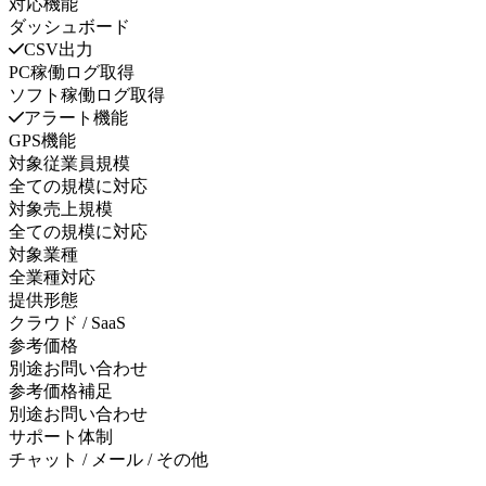
対応機能
ダッシュボード
CSV出力
PC稼働ログ取得
ソフト稼働ログ取得
アラート機能
GPS機能
対象従業員規模
全ての規模に対応
対象売上規模
全ての規模に対応
対象業種
全業種対応
提供形態
クラウド / SaaS
参考価格
別途お問い合わせ
参考価格補足
別途お問い合わせ
サポート体制
チャット / メール / その他