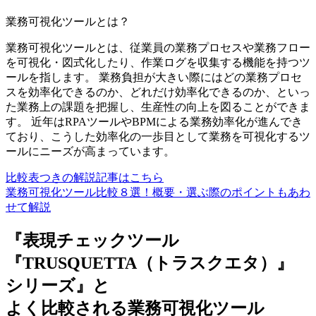
業務可視化ツール
とは？
業務可視化ツールとは、従業員の業務プロセスや業務フロー
を可視化・図式化したり、作業ログを収集する機能を持つツ
ールを指します。 業務負担が大きい際にはどの業務プロセ
スを効率化できるのか、どれだけ効率化できるのか、といっ
た業務上の課題を把握し、生産性の向上を図ることができま
す。 近年はRPAツールやBPMによる業務効率化が進んでき
ており、こうした効率化の一歩目として業務を可視化するツ
ールにニーズが高まっています。
比較表つきの解説記事はこちら
業務可視化ツール比較８選！概要・選ぶ際のポイントもあわ
せて解説
『表現チェックツール
『TRUSQUETTA（トラスクエタ）』
シリーズ』と
よく比較される業務可視化ツール