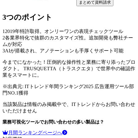
まとめて資料請求
3つのポイント
1
2019年特許取得。オンリーワンの表現チェックツール
2
各業界特化で抜群のカスタマイズ性。追加開発も弊社チー
ムが対応
3
AIが搭載され、アノテーションも手厚くサポート可能
今までになかった！圧倒的な操作性と業務に寄り添ったプロ
ダクト。 TRUSQUETTA（トラスクエタ）で世界中の確認作
業をスマートに。
※出典元:
ITトレンド年間ランキング2025 広告運用ツール部
門NO.1獲得
当該製品は情報のみ掲載中で、ITトレンドからお問い合わせ
いただけません
業務可視化ツール
でお問い合わせの多い製品は？
月間ランキングページへ