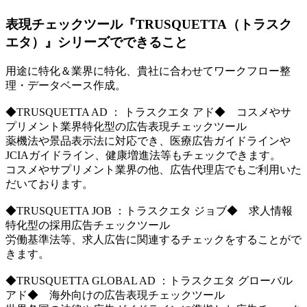
表現チェックツール『TRUSQUETTA（トラスク
エタ）』シリーズでできること
用途に特化＆業界に特化、貴社に合わせてワークフロー整
理・データベース作成。
◆TRUSQUETTA AD ： トラスクエタ アド◆ コスメやサ
プリメント業界特化型の広告表現チェックツール
薬機法や景品表示法に対応でき、医療広告ガイドラインや
JCIAガイドライン、健康増進法等もチェックできます。
コスメやサプリメント業界の他、広告代理店でもご利用いた
だいております。
◆TRUSQUETTA JOB ：トラスクエタ ジョブ◆ 求人情報
特化型の採用広告チェックツール
労働基準法等、求人広告に関連するチェックをすることがで
きます。
◆TRUSQUETTA GLOBAL AD ：トラスクエタ グローバル
アド◆ 海外向けの広告表現チェックツール