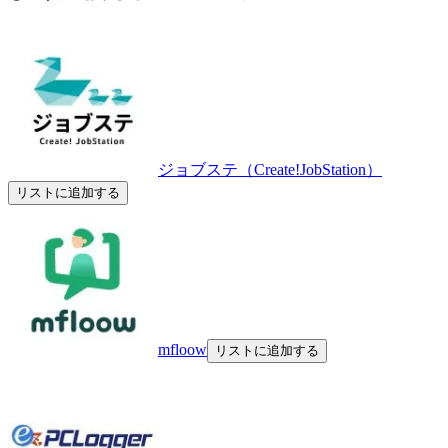
ジョブステ（Create!JobStation）
リストに追加する
mfloow
リストに追加する