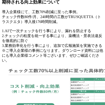
期待される向上効果について
導入企業様にて、工数70%削減に至った事例。
チェック件数80件/月、240時間の工数がTRUSQUETTA（ト
ラスクエタ）導入後176時間削減。
1.AIで一次チェックを行う事により、漏れを防止する
2.チェックの粒度を統一する事により、薬機法・景表法違反
を徹底的に防ぐ
3.業務効率化を行う事により、追加で広報施策を実施できる
※ご導入企業様の事例になります。ダウンロード資料には他
にも導入企業様コメント等ございます、ぜひご確認くださ
い。