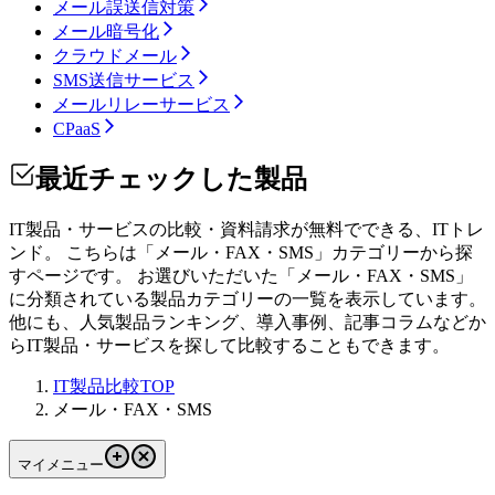
メール誤送信対策
メール暗号化
クラウドメール
SMS送信サービス
メールリレーサービス
CPaaS
最近チェックした製品
IT製品・サービスの比較・資料請求が無料でできる、ITトレ
ンド。 こちらは「
メール・FAX・SMS
」カテゴリーから探
すページです。 お選びいただいた「
メール・FAX・SMS
」
に分類されている製品カテゴリーの一覧を表示しています。
他にも、人気製品ランキング、導入事例、記事コラムなどか
らIT製品・サービスを探して比較することもできます。
IT製品比較TOP
メール・FAX・SMS
マイメニュー