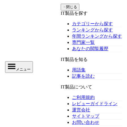
✕
閉じる
IT製品を探す
カテゴリーから探す
ランキングから探す
年間ランキングから探す
専門家一覧
あなたの閲覧履歴
IT製品を知る
メニュー
用語集
記事を読む
IT製品について
ご利用規約
レビューガイドライン
運営会社
サイトマップ
お問い合わせ