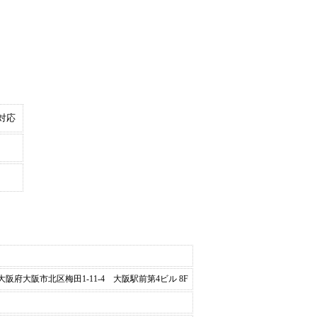
対応
阪府大阪市北区梅田1-11-4 大阪駅前第4ビル 8F