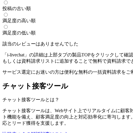
投稿の古い順
満足度の高い順
満足度の低い順
該当のレビューはありませんでした
「
i-livechat
」の詳細は上部タブの製品TOPをクリックして確
もしくは資料請求リストに追加することで無料で資料請求で
サービス選定にお迷いの方は便利な無料の一括資料請求をご
チャット接客ツール
チャット接客ツール
とは？
チャット接客ツールは、Webサイト上でリアルタイムに顧客
ト機能を備え、顧客満足度の向上と対応効率化に寄与します
応とリード獲得を支援します。