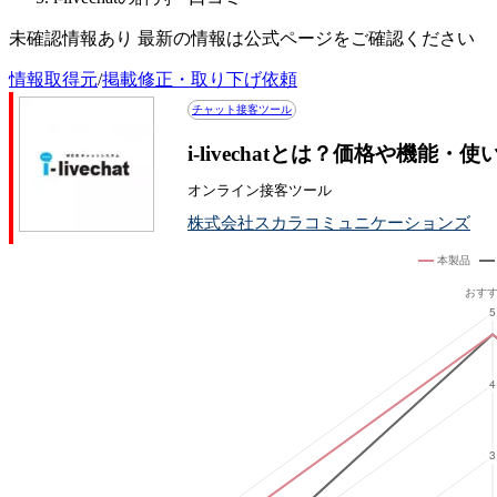
未確認情報あり 最新の情報は公式ページをご確認ください
情報取得元
/
掲載修正・取り下げ依頼
チャット接客ツール
i-livechatとは？価格や機能・
オンライン接客ツール
株式会社スカラコミュニケーションズ