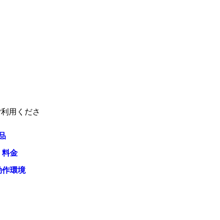
ご利用くださ
品
・料金
動作環境