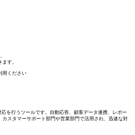
認、
きます。
利用ください
対応を行うツールです。自動応答、顧客データ連携、レポー
。カスタマーサポート部門や営業部門で活用され、迅速な対