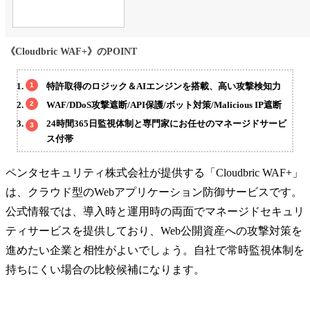
《Cloudbric WAF+》のPOINT
特許取得のロジック＆AIエンジンを搭載、高い攻撃検知力
WAF/DDoS攻撃遮断/API保護/ボット対策/Malicious IP遮断
24時間365日監視体制と専門家にお任せのマネージドサービ
ス付帯
ペンタセキュリティ株式会社が提供する「Cloudbric WAF+」
は、クラウド型のWebアプリケーション防御サービスです。
公式情報では、導入時と運用時の両面でマネージドセキュリ
ティサービスを提供しており、Web公開資産への攻撃対策を
進めたい企業と相性がよいでしょう。自社で常時監視体制を
持ちにくい場合の比較候補になります。