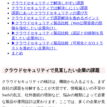
クラウドセキュリティで解決しやすい課題
クラウドセキュリティでは解決しにくい課題
課題にあったクラウドセキュリティの選び方
クラウドセキュリティで課題解決を進めるポイント
▶クラウドセキュリティ製品比較（Web公開資産の防
御を強化したい企業向け）
▶クラウドセキュリティ製品比較（認証とID統制を見
直したい企業向け）
▶クラウドセキュリティ製品比較（可視化とゼロトラ
ストを進めたい企業向け）
まとめ
クラウドセキュリティで見直したい企業の課題
クラウドセキュリティの検討は、機能から入るよりも、まず
自社の課題を分解することが大切です。情報漏えいの不安や
SaaSの乱立、社外接続の増加など、悩みの種類によって必要
な製品や運用設計は変わります。ここでは、多くの企業が見