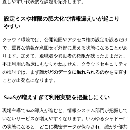
直しやすい代表的な課題を紹介します。
設定ミスや権限の肥大化で情報漏えいが起こり
やすい
クラウド環境では、公開範囲やアクセス権の設定を誤るだけ
で、重要な情報が意図せず外部に見える状態になることがあ
ります。加えて、退職者や異動者の権限が残ったままだと、
不正利用の温床にもなりかねません。クラウドセキュリティ
の検討では、まず
誰がどのデータに触れられるのか
を見直す
ことが出発点になります。
SaaSが増えすぎて利用実態を把握しにくい
現場主導でSaaS導入が進むと、情報システム部門が把握して
いないサービスが増えやすくなります。いわゆるシャドーIT
の状態になると、どこに機密データが保存され、誰が外部共