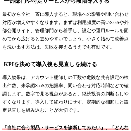
一部部門や特定サービスから段階導入する
最初から全社一斉に導入すると、現場への影響や問い合わせ
対応が増えやすくなります。まずは利用頻度の高いSaaSや外
部公開サイト、管理部門から着手し、設定や運用ルールを固
めてから広げると進めやすいでしょう。小さく始めて改善点
を洗い出す方法は、失敗を抑えるうえでも有効です。
KPIを決めて導入後も見直しを続ける
導入効果は、アカウント棚卸しの工数や危険な共有設定の検
出件数、未承認SaaSの把握率、問い合わせ対応時間などで確
認します。数字で見る視点があると、継続投資の判断もしや
すくなります。導入して終わりにせず、定期的な棚卸しと設
定見直しを組み込むことが大切です。
「自社に合う製品・サービスを診断してみたい」、「どんな