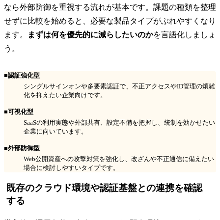
なら外部防御を重視する流れが基本です。課題の種類を整理
せずに比較を始めると、必要な製品タイプがぶれやすくなり
ます。
まずは何を優先的に減らしたいのか
を言語化しましょ
う。
■認証強化型
シングルサインオンや多要素認証で、不正アクセスやID管理の煩雑
化を抑えたい企業向けです。
■可視化型
SaaSの利用実態や外部共有、設定不備を把握し、統制を効かせたい
企業に向いています。
■外部防御型
Web公開資産への攻撃対策を強化し、改ざんや不正通信に備えたい
場合に検討しやすいタイプです。
既存のクラウド環境や認証基盤との連携を確認
する