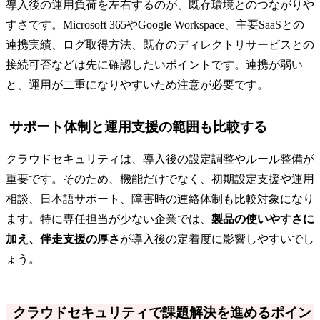
導入後の運用負荷を左右するのが、既存環境とのつながりや
すさです。Microsoft 365やGoogle Workspace、主要SaaSとの
連携実績、ログ取得方法、既存のディレクトリサービスとの
接続可否などは先に確認したいポイントです。連携が弱い
と、運用が二重になりやすいため注意が必要です。
サポート体制と運用支援の範囲も比較する
クラウドセキュリティは、導入後の設定調整やルール整備が
重要です。そのため、機能だけでなく、初期設定支援や運用
相談、日本語サポート、障害時の連絡体制も比較対象になり
ます。特に専任担当が少ない企業では、
製品の使いやすさに
加え、伴走支援の厚さ
が導入後の定着度に影響しやすいでし
ょう。
クラウドセキュリティで課題解決を進めるポイン