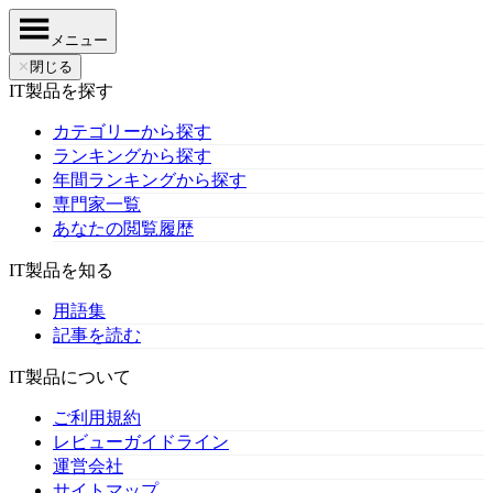
メニュー
✕
閉じる
IT製品を探す
カテゴリーから探す
ランキングから探す
年間ランキングから探す
専門家一覧
あなたの閲覧履歴
IT製品を知る
用語集
記事を読む
IT製品について
ご利用規約
レビューガイドライン
運営会社
サイトマップ