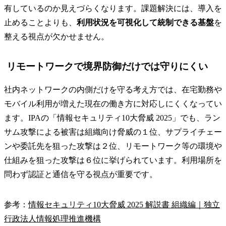
有しているのか見えづらくなります。課題解決には、導入を
止めることよりも、
利用状況を可視化して統制できる基盤
を
整える視点が欠かせません。
リモートワークで境界防御だけでは守りにくい
社内ネットワークの内側だけを守る考え方では、在宅勤務や
モバイル利用が増えた現在の働き方に対応しにくくなってい
ます。IPAの「情報セキュリティ10大脅威 2025」でも、ラン
サム攻撃による被害は組織向け脅威の１位、サプライチェー
ンや委託先を狙った攻撃は２位、リモートワーク等の環境や
仕組みを狙った攻撃は６位に挙げられています。利用場所を
問わず認証と通信を守る視点が重要です。
参考：
情報セキュリティ10大脅威 2025 解説書 組織編｜独立
行政法人情報処理推進機構