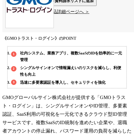
資料請求リストに追加
製品詳細ページへ ＞
《GMOトラスト・ログイン》のPOINT
社内システム、業務アプリ、複数SaaSのIDを効率的に一元
管理
シングルサインオンで情報漏えいのリスクを減らし、利便
性も向上
迅速に多要素認証を導入し、セキュリティを強化
GMOグローバルサイン株式会社が提供する「GMOトラス
ト・ログイン」は、シングルサインオンやID管理、多要素
認証、SaaS利用の可視化を一元化できるクラウド型ID管理
サービスです。複数SaaSのID統制を進めたい企業や、退職
者アカウントの停止漏れ、パスワード運用の負荷を減らした