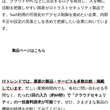
は、クラウドやPCなどに点在するログを統合し、人を軸に
活動を把握しやすい国産ゼロトラストセキュリティ製品で
す。SaaS利用の可視化やアクセス制御を進めたい企業、内部
不正や設定の見落としを含めて把握したい企業に向いていま
す。
今すぐ資料請求する（無
料）
製品ページはこちら
ITトレンドでは、最新の製品・サービスを多数比較・掲載
しています
。忙しい業務時間内でも、各社に問い合わせる手
間なく、
たった1回の入力（約60秒）で「クラウドセキュリ
ティ」の一括資料請求が可能
です。ぜひ、さまざまな製品の
機能や特徴を比較してみてください。