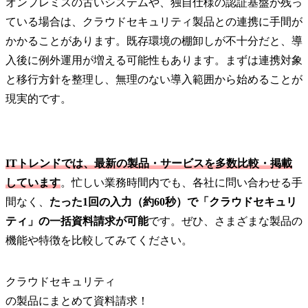
オンプレミスの古いシステムや、独自仕様の認証基盤が残っ
ている場合は、クラウドセキュリティ製品との連携に手間が
かかることがあります。既存環境の棚卸しが不十分だと、導
入後に例外運用が増える可能性もあります。まずは連携対象
と移行方針を整理し、無理のない導入範囲から始めることが
現実的です。
ITトレンドでは、最新の製品・サービスを多数比較・掲載
しています
。忙しい業務時間内でも、各社に問い合わせる手
間なく、
たった1回の入力（約60秒）で「クラウドセキュリ
ティ」の一括資料請求が可能
です。ぜひ、さまざまな製品の
機能や特徴を比較してみてください。
クラウドセキュリティ
の
製品
にまとめて資料請求！