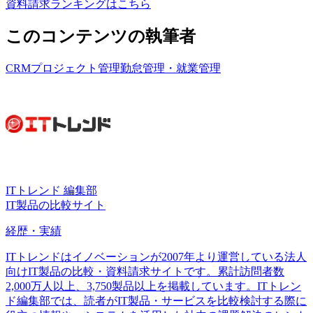
資料請求ランキングはこちら
このコンテンツの執筆者
CRM
プロジェクト管理
勤怠管理・就業管理
ITトレンド 編集部
IT製品の比較サイト
経歴・実績
ITトレンドはイノベーションが2007年より運営している法人
向けIT製品の比較・資料請求サイトです。累計訪問者数
2,000万人以上、3,750製品以上を掲載しています。ITトレン
ド編集部では、読者がIT製品・サービスを比較検討する際に