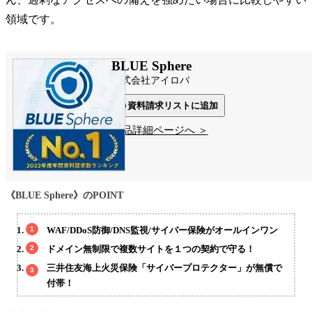
領域です。
BLUE Sphere
株式会社アイロバ
資料請求リストに追加
製品詳細ページへ ＞
《BLUE Sphere》のPOINT
WAF/DDoS防御/DNS監視/サイバー保険がオールインワン
ドメイン無制限で複数サイトを１つの契約で守る！
三井住友海上火災保険「サイバープロテクター」が無償で
付帯！