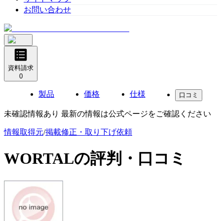
お問い合わせ
資料請求
0
製品
価格
仕様
口コミ
未確認情報あり 最新の情報は公式ページをご確認ください
情報取得元
/
掲載修正・取り下げ依頼
WORTAL
の評判・口コミ