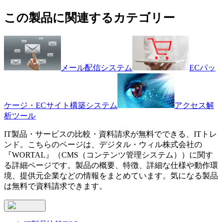
この製品に関連するカテゴリー
メール配信システム
ECパッ
ケージ・ECサイト構築システム
アクセス解
析ツール
IT製品・サービスの比較・資料請求が無料でできる、ITトレ
ンド。こちらのページは、
デジタル・ウィル株式会社
の
『
WORTAL
』（
CMS（コンテンツ管理システム）
）に関す
る詳細ページです。製品の概要、特徴、詳細な仕様や動作環
境、提供元企業などの情報をまとめています。気になる製品
は無料で資料請求できます。