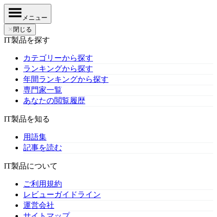
メニュー
✕
閉じる
IT製品を探す
カテゴリーから探す
ランキングから探す
年間ランキングから探す
専門家一覧
あなたの閲覧履歴
IT製品を知る
用語集
記事を読む
IT製品について
ご利用規約
レビューガイドライン
運営会社
サイトマップ