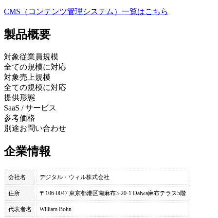
CMS（コンテンツ管理システム）
一覧はこちら
製品
概要
対象従業員規模
全ての規模に対応
対象売上規模
全ての規模に対応
提供形態
SaaS / サービス
参考価格
別途お問い合わせ
企業情報
会社名
デジタル・ウィル株式会社
住所
〒106‑0047 東京都港区南麻布3‑20‑1 Daiwa麻布テラス5階
代表者名
William Bohn