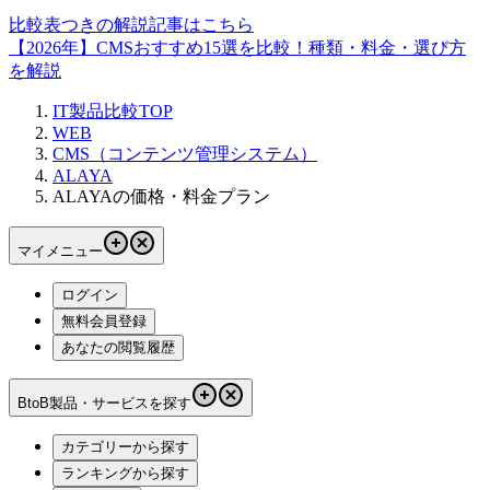
比較表つきの解説記事はこちら
【2026年】CMSおすすめ15選を比較！種類・料金・選び方
を解説
IT製品比較TOP
WEB
CMS（コンテンツ管理システム）
ALAYA
ALAYAの価格・料金プラン
マイメニュー
ログイン
無料会員登録
あなたの閲覧履歴
BtoB製品・サービスを探す
カテゴリーから探す
ランキングから探す