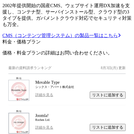
2002年提供開始の国産CMS。ウェブサイト運用DX加速を支
援し、コンテナ型、サーバインストール型、クラウド型の3
タイプを提供。ガバメントクラウド対応でセキュリティ対策
も万全。
CMS（コンテンツ管理システム）の製品一覧はこちら
料金・価格プラン
価格・料金プランの詳細はお問い合わせください。
最新の資料請求ランキング
8月3日(月)
更新
第
1
位
Movable Type
シックス・アパート株式会社
リストに追加する
詳細を見る
第
2
位
Joomla!
Rochen Ltd.
リストに追加する
詳細を見る