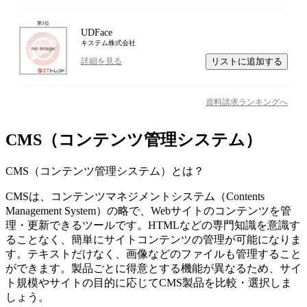
第
3
位
UDFace
キステム株式会社
リストに追加する
詳細を見る
資料請求ランキングへ
CMS（コンテンツ管理システム）
CMS（コンテンツ管理システム）
とは？
CMSは、コンテンツマネジメントシステム（Contents
Management System）の略で、Webサイトのコンテンツを管
理・更新できるツールです。HTMLなどの専門知識を意識す
ることなく、簡単にサイトコンテンツの管理が可能になりま
す。テキストだけなく、画像などのファイルも管理すること
ができます。製品ごとに得意とする機能が異なるため、サイ
ト規模やサイトの目的に応じてCMS製品を比較・選択しま
しょう。