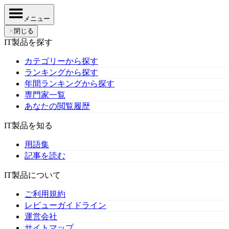
メニュー
✕
閉じる
IT製品を探す
カテゴリーから探す
ランキングから探す
年間ランキングから探す
専門家一覧
あなたの閲覧履歴
IT製品を知る
用語集
記事を読む
IT製品について
ご利用規約
レビューガイドライン
運営会社
サイトマップ