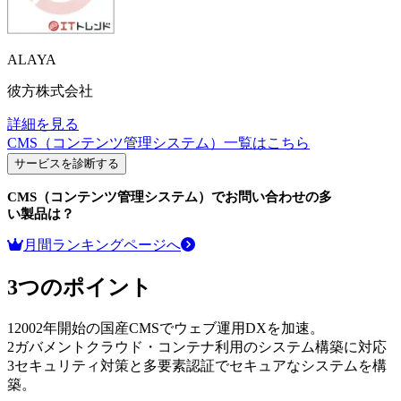
ALAYA
彼方株式会社
詳細を見る
CMS（コンテンツ管理システム）
一覧はこちら
サービスを診断する
CMS（コンテンツ管理システム）
でお問い合わせの多
い製品は？
月間ランキングページへ
3つのポイント
1
2002年開始の国産CMSでウェブ運用DXを加速。
2
ガバメントクラウド・コンテナ利用のシステム構築に対応
3
セキュリティ対策と多要素認証でセキュアなシステムを構
築。