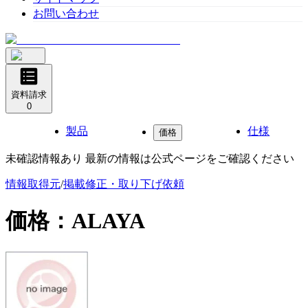
お問い合わせ
資料請求
0
製品
仕様
価格
未確認情報あり 最新の情報は公式ページをご確認ください
情報取得元
/
掲載修正・取り下げ依頼
価格：
ALAYA