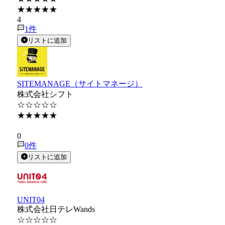
★★★★★
4
1
件
リストに追加
SITEMANAGE（サイトマネージ）
株式会社シフト
☆☆☆☆☆
★★★★★
★★★★★
0
0
件
リストに追加
UNIT04
株式会社日テレWands
☆☆☆☆☆