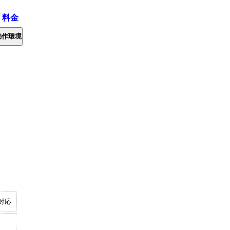
・料金
動作環境
対応