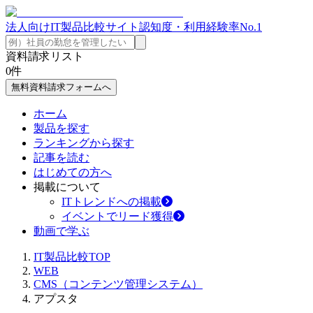
法人向けIT製品比較サイト
認知度・利用経験率No.1
資料請求リスト
0
件
無料資料請求フォームへ
ホーム
製品を探す
ランキングから探す
記事を読む
はじめての方へ
掲載について
ITトレンドへの掲載
イベントでリード獲得
動画で学ぶ
IT製品比較TOP
WEB
CMS（コンテンツ管理システム）
アプスタ