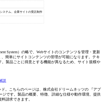
Webシステム、企業サイトの受託制作
ement System）の略で、Webサイトのコンテンツを管理・更新
く、簡単にサイトコンテンツの管理が可能になります。テキ
す。製品ごとに得意とする機能が異なるため、サイト規模や
解説
ンド。こちらのページは、
株式会社ドリームネッツ
の 『
アプ
ージです。製品の概要、特徴、詳細な仕様や動作環境、提供
資料請求できます。