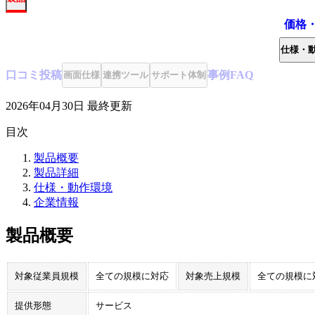
価格
仕様・
口コミ
投稿
事例
FAQ
画面仕様
連携ツール
サポート体制
2026年04月30日
最終更新
目次
製品概要
製品詳細
仕様・動作環境
企業情報
製品概要
対象従業員規模
全ての規模に対応
対象売上規模
全ての規模に
提供形態
サービス