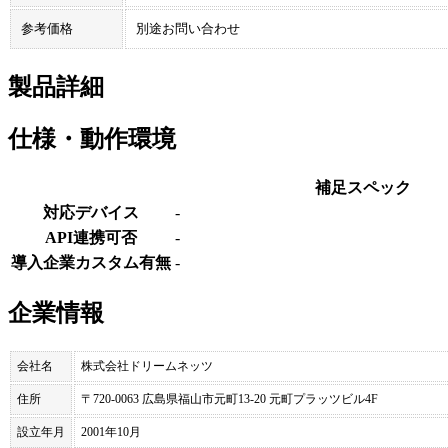
参考価格
別途お問い合わせ
製品詳細
仕様・動作環境
補足スペック
対応デバイス
-
API連携可否
-
導入企業カスタム有無
-
企業情報
会社名
株式会社ドリームネッツ
住所
〒720-0063 広島県福山市元町13-20 元町プラッツビル4F
設立年月
2001年10月