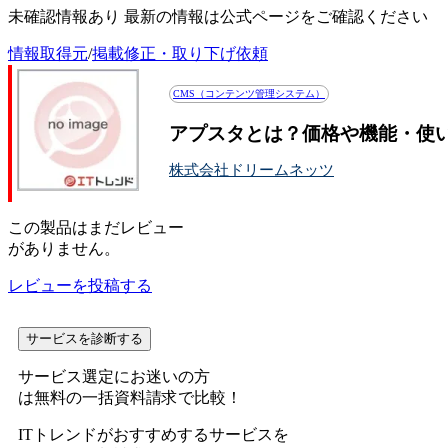
未確認情報あり 最新の情報は公式ページをご確認ください
情報取得元
/
掲載修正・取り下げ依頼
CMS（コンテンツ管理システム）
アプスタとは？価格や機能・使
株式会社ドリームネッツ
この
製品
はまだレビュー
がありません。
レビューを投稿する
サービスを診断する
サービス選定にお迷いの方
は無料の一括資料請求で比較！
ITトレンドがおすすめするサービスを