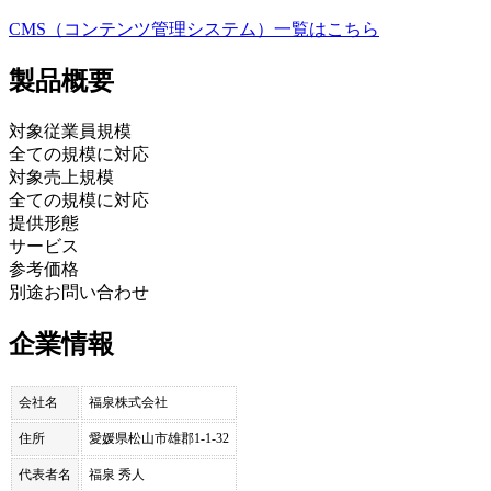
CMS（コンテンツ管理システム）
一覧はこちら
製品
概要
対象従業員規模
全ての規模に対応
対象売上規模
全ての規模に対応
提供形態
サービス
参考価格
別途お問い合わせ
企業情報
会社名
福泉株式会社
住所
愛媛県松山市雄郡1-1-32
代表者名
福泉 秀人