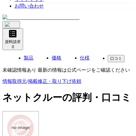
お問い合わせ
資料請求
0
製品
価格
仕様
口コミ
未確認情報あり 最新の情報は公式ページをご確認ください
情報取得元
/
掲載修正・取り下げ依頼
ネットクルー
の評判・口コミ