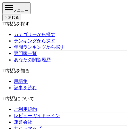
メニュー
✕
閉じる
IT製品を探す
カテゴリーから探す
ランキングから探す
年間ランキングから探す
専門家一覧
あなたの閲覧履歴
IT製品を知る
用語集
記事を読む
IT製品について
ご利用規約
レビューガイドライン
運営会社
サイトマップ