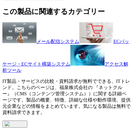
この製品に関連するカテゴリー
メール配信システム
ECパッ
ケージ・ECサイト構築システム
アクセス解
析ツール
IT製品・サービスの比較・資料請求が無料でできる、ITトレ
ンド。こちらのページは、
福泉株式会社
の 『
ネットクル
ー
』（
CMS（コンテンツ管理システム）
）に関する詳細ペ
ージです。製品の概要、特徴、詳細な仕様や動作環境、提供
元企業などの情報をまとめています。気になる製品は無料で
資料請求できます。