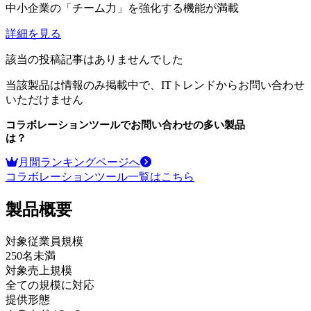
中小企業の「チーム力」を強化する機能が満載
詳細を見る
該当の投稿記事はありませんでした
当該製品は情報のみ掲載中で、ITトレンドからお問い合わせ
いただけません
コラボレーションツール
でお問い合わせの多い製品
は？
月間ランキングページへ
コラボレーションツール
一覧はこちら
製品
概要
対象従業員規模
250名未満
対象売上規模
全ての規模に対応
提供形態