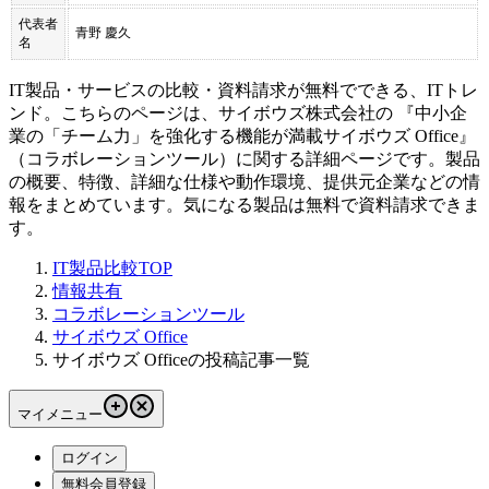
代表者
青野 慶久
名
IT製品・サービスの比較・資料請求が無料でできる、ITトレ
ンド。こちらのページは、
サイボウズ株式会社
の 『
中小企
業の「チーム力」を強化する機能が満載
サイボウズ Office
』
（
コラボレーションツール
）に関する詳細ページです。製品
の概要、特徴、詳細な仕様や動作環境、提供元企業などの情
報をまとめています。気になる製品は無料で資料請求できま
す。
IT製品比較TOP
情報共有
コラボレーションツール
サイボウズ Office
サイボウズ Officeの投稿記事一覧
マイメニュー
ログイン
無料会員登録