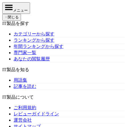
メニュー
✕
閉じる
IT製品を探す
カテゴリーから探す
ランキングから探す
年間ランキングから探す
専門家一覧
あなたの閲覧履歴
IT製品を知る
用語集
記事を読む
IT製品について
ご利用規約
レビューガイドライン
運営会社
サイトマップ