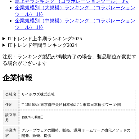
急上昇ランキング （コラボレーションツール） 3位
企業規模別（大規模）ランキング （コラボレーション
ツール） 1位
企業規模別（中規模）ランキング （コラボレーション
ツール） 1位
ITトレンド上半期ランキング2025
ITトレンド年間ランキング2024
注釈：ランキング製品が掲載終了の場合、製品順位が変動す
る場合がございます
企業情報
会社名
サイボウズ株式会社
住所
〒103-6028 東京都中央区日本橋2-7-1 東京日本橋タワー 27階
設立年
1997年8月8日
月
事業内
グループウェアの開発、販売、運用 チームワーク強化メソッドの
容
開発、販売、提供