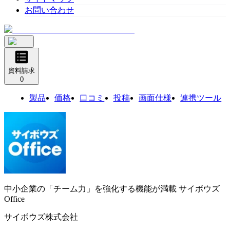
お問い合わせ
資料請求
0
製品
価格
口コミ
投稿
画面仕様
連携ツール
中小企業の「チーム力」を強化する機能が満載
サイボウズ
Office
サイボウズ株式会社