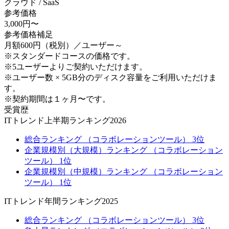
クラウド / SaaS
参考価格
3,000円〜
参考価格補足
月額600円（税別）／ユーザー～
※スタンダードコースの価格です。
※5ユーザーよりご契約いただけます。
※ユーザー数 × 5GB分のディスク容量をご利用いただけま
す。
※契約期間は１ヶ月〜です。
受賞歴
ITトレンド上半期ランキング2026
総合ランキング （コラボレーションツール） 3位
企業規模別（大規模）ランキング （コラボレーション
ツール） 1位
企業規模別（中規模）ランキング （コラボレーション
ツール） 1位
ITトレンド年間ランキング2025
総合ランキング （コラボレーションツール） 3位