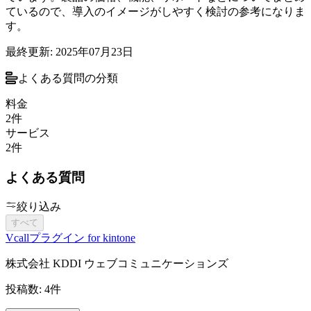
ているので、導入のイメージがしやすく検討の参考になりま
す。
最終更新:
2025年07月23日
よくある質問の分類
料金
2
件
サービス
2
件
よくある質問
絞り込み
すべて
Vcallプラグイン for kintone
株式会社 KDDI ウェブコミュニケーションズ
投稿数:
4
件