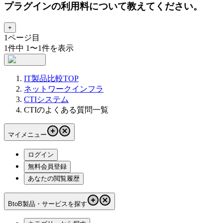
プラグインの利用料について教えてください。
+
1
ページ目
1
件中
1
〜
1
件を表示
IT製品比較TOP
ネットワークインフラ
CTIシステム
CTIのよくある質問一覧
マイメニュー
ログイン
無料会員登録
あなたの閲覧履歴
BtoB製品・サービスを探す