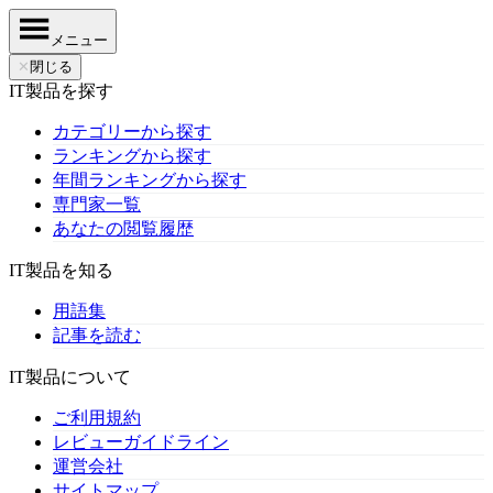
メニュー
✕
閉じる
IT製品を探す
カテゴリーから探す
ランキングから探す
年間ランキングから探す
専門家一覧
あなたの閲覧履歴
IT製品を知る
用語集
記事を読む
IT製品について
ご利用規約
レビューガイドライン
運営会社
サイトマップ