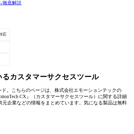
も徹底解説
対応
されているカスタマーサクセスツール
ンド。こちらのページは、
株式会社エモーションテック
の
tionTech CX
』（
カスタマーサクセスツール
）に関する詳細
供元企業などの情報をまとめています。気になる製品は無料