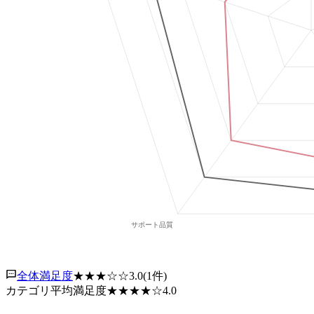
全体満足度
★★★
☆☆
3.0
(
1
件)
カテゴリ平均満足度
★★★★
☆
4.0