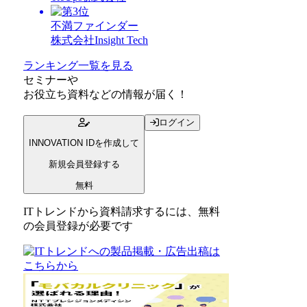
不満ファインダー
株式会社Insight Tech
ランキング一覧を見る
セミナー
や
お役立ち資料
などの情報が届く！
ログイン
INNOVATION IDを作成して
新規会員登録する
無料
ITトレンドから資料請求するには、無料
の会員登録が必要です