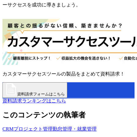
ーサクセスを成功に導きましょう。
カスタマーサクセスツールの製品をまとめて資料請求！
資料請求フォームはこちら
資料請求ランキングはこちら
このコンテンツの執筆者
CRM
プロジェクト管理
勤怠管理・就業管理