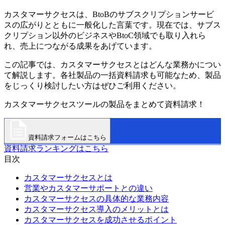
カスタマーサクセスは、BtoBのサブスクリプションサービ
スの広がりとともに一般化した言葉です。現在では、サブス
クリプション以外のビジネスやBtoC領域でも取り入れら
れ、売上につながる成果をあげています。
この記事では、カスタマーサクセスとはどんな業務かについ
て解説します。各社製品の一括資料請求も可能なため、製品
をじっくり検討したい方はぜひご利用ください。
カスタマーサクセスツールの製品をまとめて資料請求！
資料請求フォームはこちら
資料請求ランキングはこちら
目次
カスタマーサクセスとは
営業やカスタマーサポートとの違い
カスタマーサクセスの具体的な業務内容
カスタマーサクセス導入のメリットとは
カスタマーサクセスを成功させるポイント