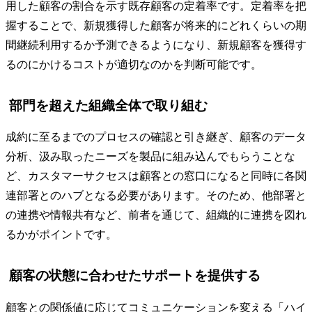
用した顧客の割合を示す既存顧客の定着率です。定着率を把
握することで、新規獲得した顧客が将来的にどれくらいの期
間継続利用するか予測できるようになり、新規顧客を獲得す
るのにかけるコストが適切なのかを判断可能です。
部門を超えた組織全体で取り組む
成約に至るまでのプロセスの確認と引き継ぎ、顧客のデータ
分析、汲み取ったニーズを製品に組み込んでもらうことな
ど、カスタマーサクセスは顧客との窓口になると同時に各関
連部署とのハブとなる必要があります。そのため、他部署と
の連携や情報共有など、前者を通じて、組織的に連携を図れ
るかがポイントです。
顧客の状態に合わせたサポートを提供する
顧客との関係値に応じてコミュニケーションを変える「ハイ