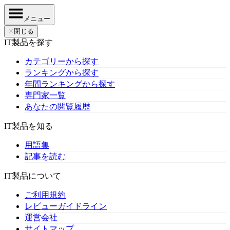
メニュー
✕
閉じる
IT製品を探す
カテゴリーから探す
ランキングから探す
年間ランキングから探す
専門家一覧
あなたの閲覧履歴
IT製品を知る
用語集
記事を読む
IT製品について
ご利用規約
レビューガイドライン
運営会社
サイトマップ