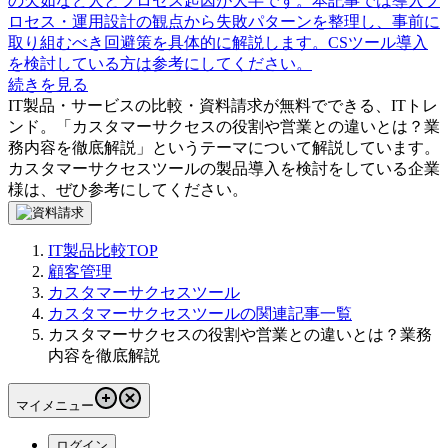
の欠如など人とプロセス起因が大半です。本記事では導入プ
ロセス・運用設計の観点から失敗パターンを整理し、事前に
取り組むべき回避策を具体的に解説します。CSツール導入
を検討している方は参考にしてください。
続きを見る
IT製品・サービスの比較・資料請求が無料でできる、ITトレ
ンド。「
カスタマーサクセスの役割や営業との違いとは？業
務内容を徹底解説
」というテーマについて解説しています。
カスタマーサクセスツール
の製品導入を検討をしている企業
様は、ぜひ参考にしてください。
IT製品比較TOP
顧客管理
カスタマーサクセスツール
カスタマーサクセスツールの関連記事一覧
カスタマーサクセスの役割や営業との違いとは？業務
内容を徹底解説
マイメニュー
ログイン