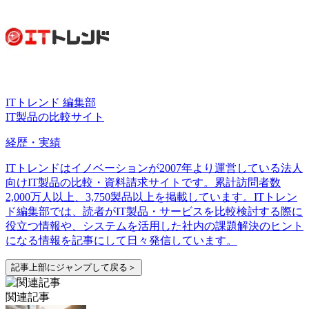
ITトレンド 編集部
IT製品の比較サイト
経歴・実績
ITトレンドはイノベーションが2007年より運営している法人
向けIT製品の比較・資料請求サイトです。累計訪問者数
2,000万人以上、3,750製品以上を掲載しています。ITトレン
ド編集部では、読者がIT製品・サービスを比較検討する際に
役立つ情報や、システムを活用した社内の課題解決のヒント
になる情報を記事にして日々発信しています。
記事上部にジャンプして戻る＞
関連記事