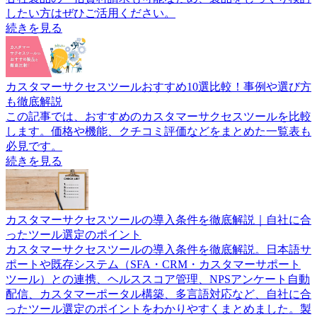
したい方はぜひご活用ください。
続きを見る
カスタマーサクセスツールおすすめ10選比較！事例や選び方
も徹底解説
この記事では、おすすめのカスタマーサクセスツールを比較
します。価格や機能、クチコミ評価などをまとめた一覧表も
必見です。
続きを見る
カスタマーサクセスツールの導入条件を徹底解説｜自社に合
ったツール選定のポイント
カスタマーサクセスツールの導入条件を徹底解説。日本語サ
ポートや既存システム（SFA・CRM・カスタマーサポート
ツール）との連携、ヘルススコア管理、NPSアンケート自動
配信、カスタマーポータル構築、多言語対応など、自社に合
ったツール選定のポイントをわかりやすくまとめました。製