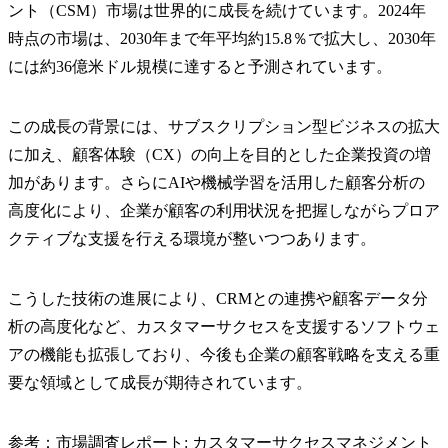
ント（CSM）市場は世界的に成長を続けています。2024年
時点の市場は、2030年まで年平均約15.8％で拡大し、2030年
には約36億米ドル規模に達すると予測されています。
この成長の背景には、サブスクリプション型ビジネスの拡大
に加え、顧客体験（CX）の向上を目的とした企業投資の増
加があります。さらにAIや機械学習を活用した顧客分析の
高度化により、企業が顧客の利用状況を把握しながらプロア
クティブな支援を行える環境が整いつつあります。
こうした技術の進展により、CRMとの連携や顧客データ分
析の高度化など、カスタマーサクセスを支援するソフトウェ
アの機能も拡張しており、今後も企業の顧客戦略を支える重
要な領域として成長が期待されています。
参考：
市場調査レポート: カスタマーサクセスマネジメント