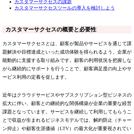
カスタマーサクセスの課題
カスタマーサクセスツールの導入を検討しよう
カスタマーサクセスの概要と必要性
カスタマーサクセスとは、顧客が製品やサービスを通じて課
題解決や目標達成といった成功体験を得られるよう、企業が
能動的に支援する取り組みです。顧客の利用状況を把握しな
がら継続的にサポートを行うことで、顧客満足度の向上やサ
ービス利用の定着を促します。
近年はクラウドサービスやサブスクリプション型ビジネスの
拡大に伴い、顧客との継続的な関係構築が企業の重要な経営
課題となっています。サービスを継続して利用してもらうこ
とで収益が生まれるビジネスモデルでは、解約防止（チャー
ン抑止）や顧客生涯価値（LTV）の最大化が重要視されてい