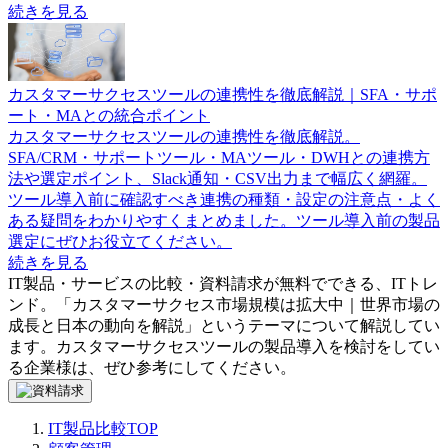
続きを見る
カスタマーサクセスツールの連携性を徹底解説｜SFA・サポ
ート・MAとの統合ポイント
カスタマーサクセスツールの連携性を徹底解説。
SFA/CRM・サポートツール・MAツール・DWHとの連携方
法や選定ポイント、Slack通知・CSV出力まで幅広く網羅。
ツール導入前に確認すべき連携の種類・設定の注意点・よく
ある疑問をわかりやすくまとめました。ツール導入前の製品
選定にぜひお役立てください。
続きを見る
IT製品・サービスの比較・資料請求が無料でできる、ITトレ
ンド。「
カスタマーサクセス市場規模は拡大中｜世界市場の
成長と日本の動向を解説
」というテーマについて解説してい
ます。
カスタマーサクセスツール
の製品導入を検討をしてい
る企業様は、ぜひ参考にしてください。
IT製品比較TOP