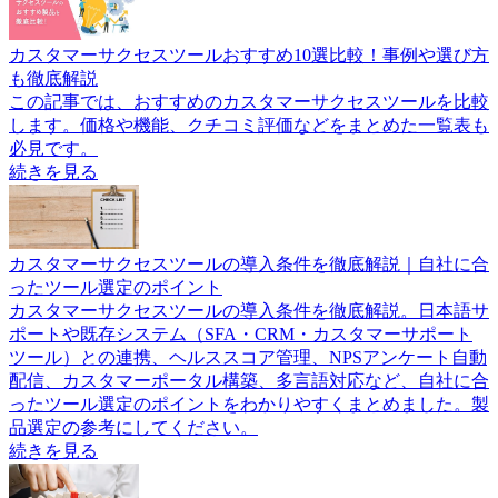
カスタマーサクセスツールおすすめ10選比較！事例や選び方
も徹底解説
この記事では、おすすめのカスタマーサクセスツールを比較
します。価格や機能、クチコミ評価などをまとめた一覧表も
必見です。
続きを見る
カスタマーサクセスツールの導入条件を徹底解説｜自社に合
ったツール選定のポイント
カスタマーサクセスツールの導入条件を徹底解説。日本語サ
ポートや既存システム（SFA・CRM・カスタマーサポート
ツール）との連携、ヘルススコア管理、NPSアンケート自動
配信、カスタマーポータル構築、多言語対応など、自社に合
ったツール選定のポイントをわかりやすくまとめました。製
品選定の参考にしてください。
続きを見る