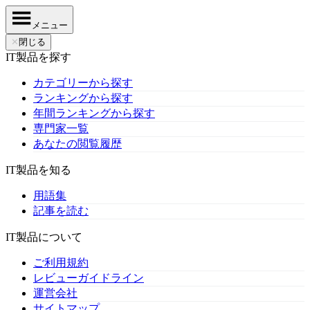
メニュー
✕
閉じる
IT製品を探す
カテゴリーから探す
ランキングから探す
年間ランキングから探す
専門家一覧
あなたの閲覧履歴
IT製品を知る
用語集
記事を読む
IT製品について
ご利用規約
レビューガイドライン
運営会社
サイトマップ