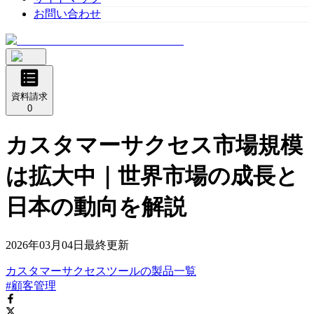
お問い合わせ
資料請求
0
カスタマーサクセス市場規模
は拡大中｜世界市場の成長と
日本の動向を解説
2026年03月04日
最終更新
カスタマーサクセスツール
の
製品
一覧
#顧客管理