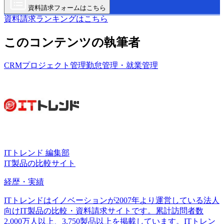
資料請求フォームはこちら
資料請求ランキングはこちら
このコンテンツの執筆者
CRM
プロジェクト管理
勤怠管理・就業管理
ITトレンド 編集部
IT製品の比較サイト
経歴・実績
ITトレンドはイノベーションが2007年より運営している法人
向けIT製品の比較・資料請求サイトです。累計訪問者数
2,000万人以上、3,750製品以上を掲載しています。ITトレン