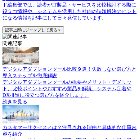
ド編集部では、読者がIT製品・サービスを比較検討する際に
役立つ情報や、システムを活用した社内の課題解決のヒント
になる情報を記事にして日々発信しています。
記事上部にジャンプして戻る＞
関連記事
デジタルアダプションツール比較９選！失敗しない選び方と
導入ステップを徹底解説
デジタルアダプションツールの概要やメリット・デメリッ
ト、比較ポイントやおすすめ製品を解説。システム定着や
DX推進に役立つ選び方を紹介します。
続きを見る
カスタマーサクセスとは？注目される理由と具体的な仕事内
容を紹介