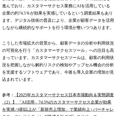
進んでおり、カスタマーサクセス業務にAIを活用している
企業の約74.5％が効果を実感しているという調査結果もあり
ます。デジタル技術の普及により、企業が顧客データを活用
しながら継続的なサポートを行う環境が整いつつあります。
こうした市場拡大の背景から、顧客データの分析や利用状況
の可視化を行う「カスタマーサクセスツール」への注目も高
まっています。カスタマーサクセスツールは、顧客の利用状
況を把握しながら解約リスクの検知やアップセル機会の分析
を支援するソフトウェアであり、今後も導入企業の増加が見
込まれています。
参考：
【2025年カスタマーサクセス日本市場動向＆実態調査
（2）】 「AI活用」74.5%のカスタマーサクセス企業が効果
を実感 / 6割以上が「新規売上増加」で業績向上 | バーチャレ