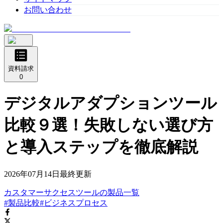
お問い合わせ
資料請求
0
デジタルアダプションツール
比較９選！失敗しない選び方
と導入ステップを徹底解説
2026年07月14日
最終更新
カスタマーサクセスツール
の
製品
一覧
#製品比較
#ビジネスプロセス