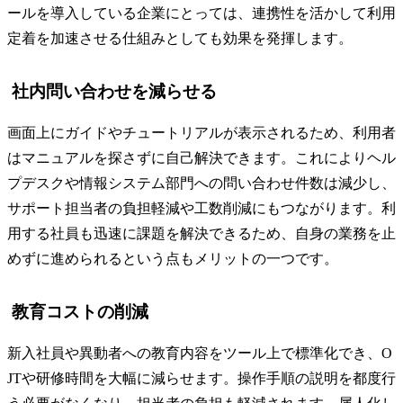
ールを導入している企業にとっては、連携性を活かして利用
定着を加速させる仕組みとしても効果を発揮します。
社内問い合わせを減らせる
画面上にガイドやチュートリアルが表示されるため、利用者
はマニュアルを探さずに自己解決できます。これによりヘル
プデスクや情報システム部門への問い合わせ件数は減少し、
サポート担当者の負担軽減や工数削減にもつながります。利
用する社員も迅速に課題を解決できるため、自身の業務を止
めずに進められるという点もメリットの一つです。
教育コストの削減
新入社員や異動者への教育内容をツール上で標準化でき、O
JTや研修時間を大幅に減らせます。操作手順の説明を都度行