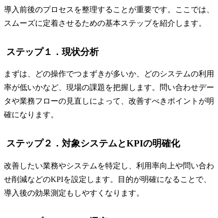
導入前後のプロセスを整理することが重要です。ここでは、
スムーズに定着させるための基本ステップを紹介します。
ステップ１．現状分析
まずは、どの操作でつまずきが多いか、どのシステムの利用
率が低いかなど、現場の課題を把握します。問い合わせデー
タや業務フローの見直しによって、改善すべきポイントが明
確になります。
ステップ２．対象システムとKPIの明確化
改善したい業務やシステムを特定し、利用率向上や問い合わ
せ削減などのKPIを設定します。目的が明確になることで、
導入後の効果測定もしやすくなります。