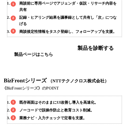
商談前に専用ページでアジェンダ・仮説・リサーチ内容を
共有
記録・ヒアリング結果を議事録として共有し「次」につな
げる
商談後定性情報をタスク登録し、フォローアップを支援。
製品を診断する
製品ページはこちら
BizFrontシリーズ
（NTTテクノクロス株式会社）
《BizFrontシリーズ》のPOINT
既存画面はそのままにUI改善し導入を高速化。
ノーコードで誤操作防止と教育コスト削減。
業務ナビ・入力チェックで定着を支援。