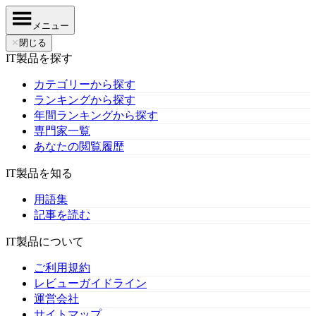
メニュー
✕
閉じる
IT製品を探す
カテゴリーから探す
ランキングから探す
年間ランキングから探す
専門家一覧
あなたの閲覧履歴
IT製品を知る
用語集
記事を読む
IT製品について
ご利用規約
レビューガイドライン
運営会社
サイトマップ