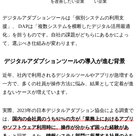
を改善したい企業
い企業
デジタルアダプションツールは「個別システムの利用支
援」、 DAPは「複数システムを横断したデジタル活用最適
化」を担うものです。自社の課題がどちらにあるかによっ
て、選ぶべき仕組みが変わります。
デジタルアダプションツールの導入が進む背景
近年、社内で利用されるデジタルツールやアプリが急増する
一方で、多くの社員が操作方法に悩み、結果として定着が進
まないケースが増えています。
実際、2023年の日本デジタルアダプション協会による調査で
は、
国内の会社員のうち92%の方が「業務上におけるアプリ
やソフトウェア利用時に、操作が分からず困った経験があ
る」
と回答。また、
情報システム部門に所属する社員のうち