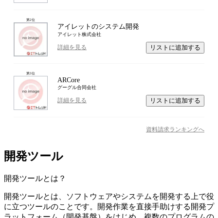
第
2
位
アイレットのシステム開発
アイレット株式会社
リストに追加する
詳細を見る
第
3
位
ARCore
グーグル合同会社
リストに追加する
詳細を見る
資料請求ランキングへ
開発ツール
開発ツール
とは？
開発ツールとは、ソフトウェアやシステムを開発する上で役
に立つツールのことです。開発作業を直接手助けする開発プ
ラットフォーム（開発基盤）をはじめ、複数のプログラムの