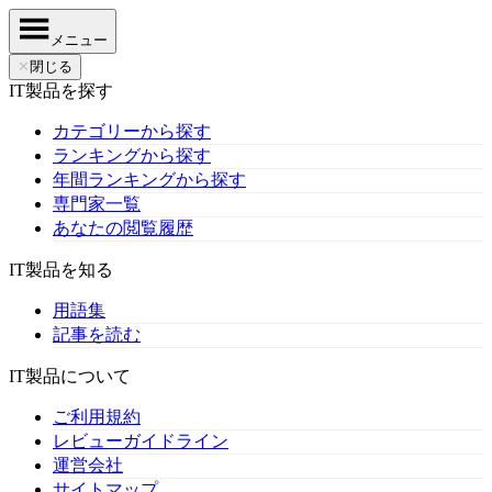
メニュー
✕
閉じる
IT製品を探す
カテゴリーから探す
ランキングから探す
年間ランキングから探す
専門家一覧
あなたの閲覧履歴
IT製品を知る
用語集
記事を読む
IT製品について
ご利用規約
レビューガイドライン
運営会社
サイトマップ