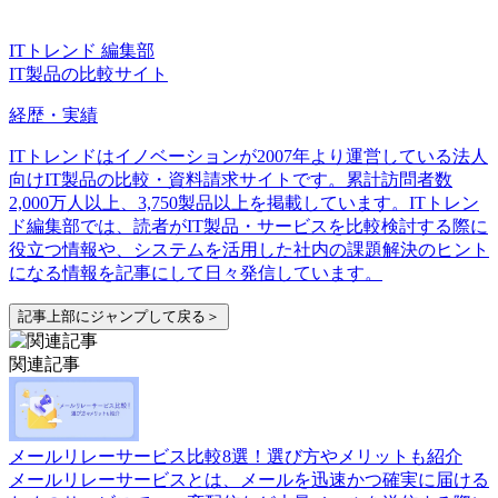
ITトレンド 編集部
IT製品の比較サイト
経歴・実績
ITトレンドはイノベーションが2007年より運営している法人
向けIT製品の比較・資料請求サイトです。累計訪問者数
2,000万人以上、3,750製品以上を掲載しています。ITトレン
ド編集部では、読者がIT製品・サービスを比較検討する際に
役立つ情報や、システムを活用した社内の課題解決のヒント
になる情報を記事にして日々発信しています。
記事上部にジャンプして戻る＞
関連記事
メールリレーサービス比較8選！選び方やメリットも紹介
メールリレーサービスとは、メールを迅速かつ確実に届ける