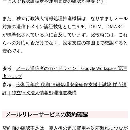
ービスでも認証設定や運用支援の確認が重要です。
また、独立行政法人情報処理推進機構は、なりすましメール
対策の送信ドメイン認証技術としてSPF、DKIM、DMARC
が標準化されている点に言及しています。比較時には、これ
らへの対応可否だけでなく、設定支援の範囲まで確認すると
安心です。
参考：
メール送信者のガイドライン｜Google Workspace 管理
者 ヘルプ
参考：
令和元年度 秋期 情報処理安全確保支援士試験 採点講
評｜独立行政法人情報処理推進機構
メールリレーサービスの契約確認
契約面の確認不足は、導入後の追加費用や対応漏れにつなが