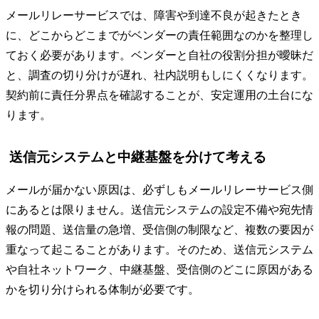
メールリレーサービスでは、障害や到達不良が起きたとき
に、どこからどこまでがベンダーの責任範囲なのかを整理し
ておく必要があります。ベンダーと自社の役割分担が曖昧だ
と、調査の切り分けが遅れ、社内説明もしにくくなります。
契約前に責任分界点を確認することが、安定運用の土台にな
ります。
送信元システムと中継基盤を分けて考える
メールが届かない原因は、必ずしもメールリレーサービス側
にあるとは限りません。送信元システムの設定不備や宛先情
報の問題、送信量の急増、受信側の制限など、複数の要因が
重なって起こることがあります。そのため、送信元システム
や自社ネットワーク、中継基盤、受信側のどこに原因がある
かを切り分けられる体制が必要です。