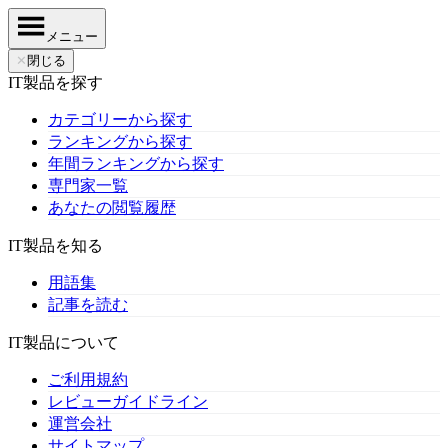
メニュー
✕
閉じる
IT製品を探す
カテゴリーから探す
ランキングから探す
年間ランキングから探す
専門家一覧
あなたの閲覧履歴
IT製品を知る
用語集
記事を読む
IT製品について
ご利用規約
レビューガイドライン
運営会社
サイトマップ